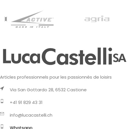
Articles professionnels pour les passionnés de loisirs
Via San Gottardo 28, 6532 Castione
+41 91 829 43 31
info@lucacastelli.ch
Whatsapp