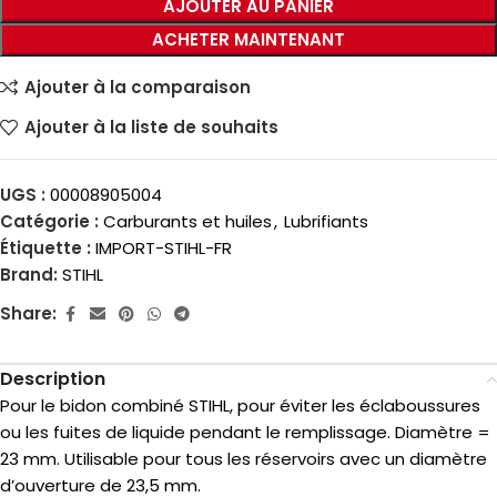
AJOUTER AU PANIER
ACHETER MAINTENANT
Ajouter à la comparaison
Ajouter à la liste de souhaits
UGS :
00008905004
Catégorie :
Carburants et huiles
,
Lubrifiants
Étiquette :
IMPORT-STIHL-FR
Brand:
STIHL
Share:
Description
Pour le bidon combiné STIHL, pour éviter les éclaboussures
ou les fuites de liquide pendant le remplissage. Diamètre =
23 mm. Utilisable pour tous les réservoirs avec un diamètre
d’ouverture de 23,5 mm.