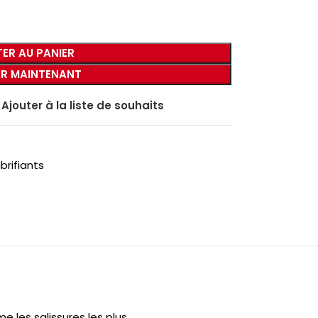
ER AU PANIER
R MAINTENANT
Ajouter à la liste de souhaits
brifiants
 les salissures les plus