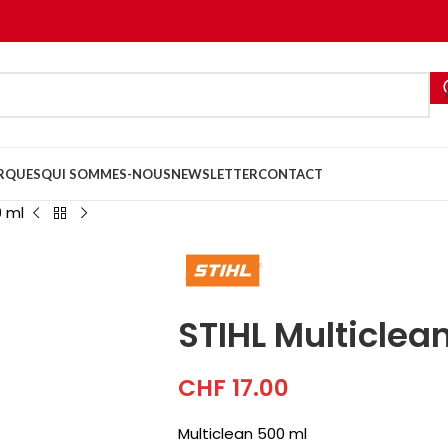
RQUES
QUI SOMMES-NOUS
NEWSLETTER
CONTACT
0 ml
STIHL Multiclea
CHF
17.00
Multiclean 500 ml