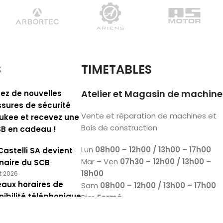
S
TIMETABLES
Atelier et Magasin de machine
ez de nouvelles
sures de sécurité
Vente et réparation de machines et
ukee et recevez une
Bois de construction
SB en cadeau !
Lun
08h00 – 12h00 / 13h00 – 17h00
Castelli SA devient
Mar – Ven
07h30 – 12h00 / 13h00 –
naire du SCB
18h00
et 2026
aux horaires de
Sam
08h00 – 12h00 / 13h00 – 17h00
nibilité téléphonique
Dim
Fermé
2026