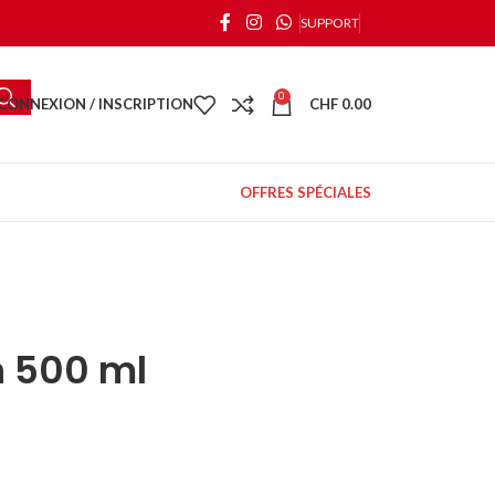
SUPPORT
0
CONNEXION / INSCRIPTION
CHF
0.00
OFFRES SPÉCIALES
n 500 ml