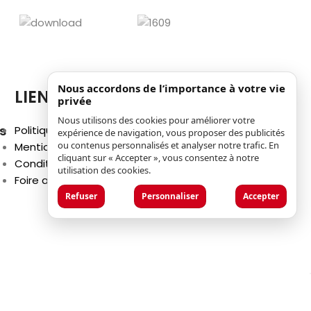
Nous accordons de l’importance à votre vie
LIENS
privée
Nous utilisons des cookies pour améliorer votre
s
Politique de confidentialité
expérience de navigation, vous proposer des publicités
ou contenus personnalisés et analyser notre trafic. En
Mentions légales
cliquant sur « Accepter », vous consentez à notre
Conditions générales d'utilisation
utilisation des cookies.
Foire aux questions (FAQ)
Refuser
Personnaliser
Accepter