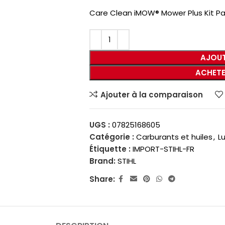
Care Clean iMOW® Mower Plus Kit P
AJOUT
ACHETE
Ajouter à la comparaison
UGS :
07825168605
Catégorie :
Carburants et huiles
,
Lu
Étiquette :
IMPORT-STIHL-FR
Brand:
STIHL
Share: