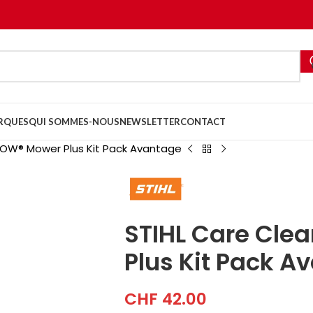
RQUES
QUI SOMMES-NOUS
NEWSLETTER
CONTACT
MOW® Mower Plus Kit Pack Avantage
STIHL Care Cle
Plus Kit Pack A
CHF
42.00