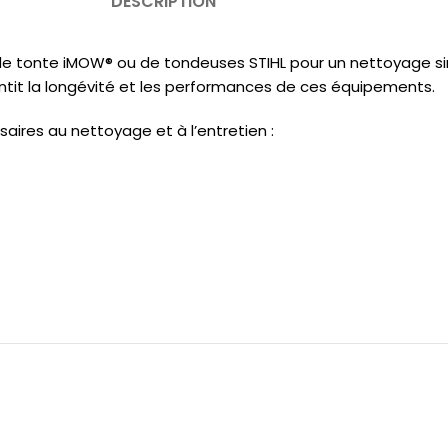
DESCRIPTION
s de tonte iMOW® ou de tondeuses STIHL pour un nettoyage sim
ntit la longévité et les performances de ces équipements.
aires au nettoyage et à l’entretien :