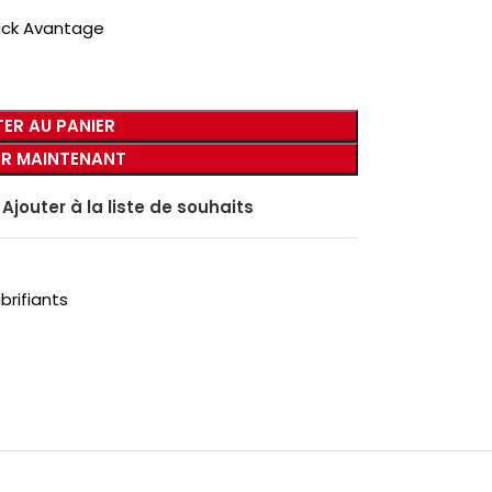
ack Avantage
ER AU PANIER
R MAINTENANT
Ajouter à la liste de souhaits
brifiants