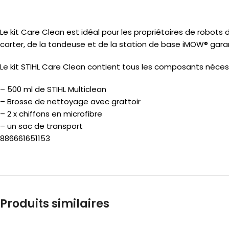
Le kit Care Clean est idéal pour les propriétaires de robot
carter, de la tondeuse et de la station de base iMOW® gara
Le kit STIHL Care Clean contient tous les composants nécess
– 500 ml de STIHL Multiclean
– Brosse de nettoyage avec grattoir
– 2 x chiffons en microfibre
– un sac de transport
886661651153
Produits similaires