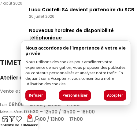
7 août 2026
Luca Castelli SA devient partenaire du SCB
20 juillet 2026
Nouveaux horaires de disponibilité
téléphonique
15 juin 2026
Nous accordons de l’importance à votre vie
privée
TIMETABLES
Nous utilisons des cookies pour améliorer votre
expérience de navigation, vous proposer des publicités
ou contenus personnalisés et analyser notre trafic. En
Atelier et Magasin de machines
cliquant sur « Accepter », vous consentez à notre
utilisation des cookies.
Vente et réparation de machines et Bois de construction
Refuser
Personnaliser
Accepter
Lun
08h00 – 12h00 / 13h00 – 17h00
Mar – Ven
07h30 – 12h00 / 13h00 – 18h00
0
Sam
08h00 – 12h00 / 13h00 – 17h00
Shop
Liste de souhaits
Filters
Panier
Mon compte
Dim
Fermé