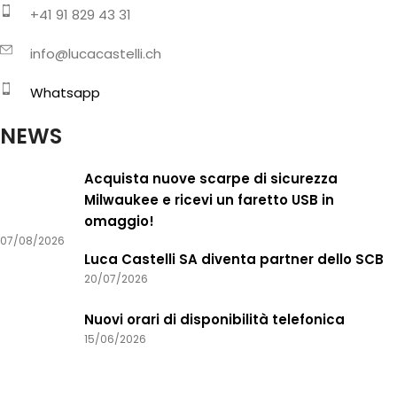
+41 91 829 43 31
info@lucacastelli.ch
Whatsapp
NEWS
Acquista nuove scarpe di sicurezza
Milwaukee e ricevi un faretto USB in
omaggio!
07/08/2026
Luca Castelli SA diventa partner dello SCB
20/07/2026
Nuovi orari di disponibilità telefonica
15/06/2026