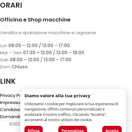
ORARI
Officina e Shop macchine
Vendita e riparazione macchine e Legname
Lun
08:00 – 12:00 / 13:00 – 17:00
Mar – Ven
07:30 – 12:00 / 13:00 – 18:00
Sab
08:00 – 12:00 / 13:00 – 17:00
Dom
Chiuso
LINK
Privacy Policy
Diamo valore alla tua privacy
Impressum
Utilizziamo i cookie per migliorare la tua esperienza di
Condizioni generali
navigazione, offrirti contenuti personalizzati e
analizzare il nostro traffico. Cliccando “Accetta”,
Domande Frequenti (FAQ)
acconsenti al nostro utilizzo dei cookie.
©2025
Luca Castelli SA
- Via San Gottardo 28 - 6532
Castione (CH)
Rifiuta
Personalizza
Accetta