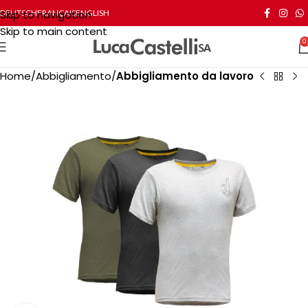
Skip to navigation
DEUTSCH
FRANÇAIS
ENGLISH
Skip to main content
0
Home
Abbigliamento
Abbigliamento da lavoro