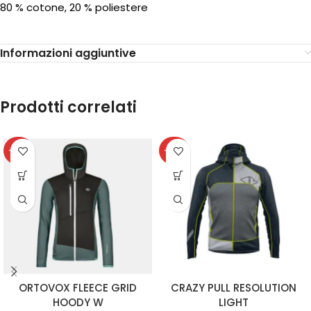
80 % cotone, 20 % poliestere
Informazioni aggiuntive
Prodotti correlati
-20%
-40%
ORTOVOX FLEECE GRID
CRAZY PULL RESOLUTION
HOODY W
LIGHT