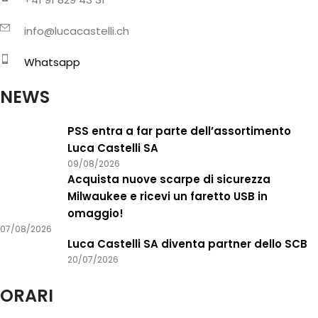
info@lucacastelli.ch
Whatsapp
NEWS
PSS entra a far parte dell’assortimento
Luca Castelli SA
09/08/2026
Acquista nuove scarpe di sicurezza
Milwaukee e ricevi un faretto USB in
omaggio!
07/08/2026
Luca Castelli SA diventa partner dello SCB
20/07/2026
ORARI