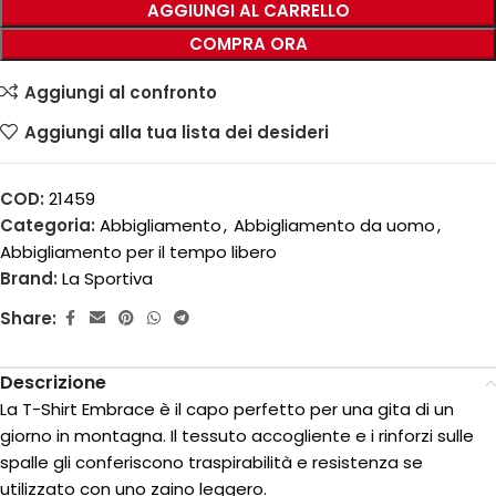
AGGIUNGI AL CARRELLO
COMPRA ORA
Aggiungi al confronto
Aggiungi alla tua lista dei desideri
COD:
21459
Categoria:
Abbigliamento
,
Abbigliamento da uomo
,
Abbigliamento per il tempo libero
Brand:
La Sportiva
Share:
Descrizione
La T-Shirt Embrace è il capo perfetto per una gita di un
giorno in montagna. Il tessuto accogliente e i rinforzi sulle
spalle gli conferiscono traspirabilità e resistenza se
utilizzato con uno zaino leggero.