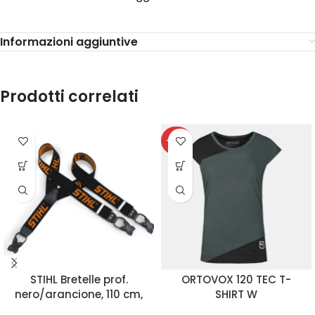
Informazioni aggiuntive
Prodotti correlati
-40%
STIHL Bretelle prof.
ORTOVOX 120 TEC T-
nero/arancione, 110 cm,
SHIRT W
ai bottoni