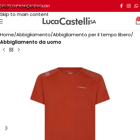
Skip to navigation
DEUTSCH
FRANÇAIS
ENGLISH
Skip to main content
0
Home
Abbigliamento
Abbigliamento per il tempo libero
Abbigliamento da uomo