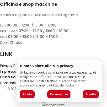
Officina e Shop macchine
Vendita e riparazione macchine e Legname
Lun
08:00 – 12:00 / 13:00 – 17:00
Mar – Ven
07:30 – 12:00 / 13:00 – 18:00
Sab
08:00 – 12:00 / 13:00 – 17:00
Dom
Chiuso
LINK
Privacy Policy
Diamo valore alla tua privacy
Impressum
Utilizziamo i cookie per migliorare la tua esperienza di
Condizioni generali
navigazione, offrirti contenuti personalizzati e
analizzare il nostro traffico. Cliccando “Accetta”,
Domande Frequenti (FAQ)
acconsenti al nostro utilizzo dei cookie.
©2025
Luca Castelli SA
- Via San Gottardo 28 - 6532
Castione (CH)
Rifiuta
Personalizza
Accetta