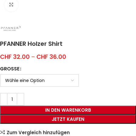
Click to enlarge
PFANNER Holzer Shirt
CHF
32.00
–
CHF
36.00
GROSSE
IN DEN WARENKORB
JETZT KAUFEN
Zum Vergleich hinzufügen