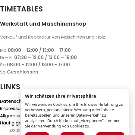
TIMETABLES
Werkstatt und Maschinenshop
Verkauf und Reparatur von Maschinen und Holz
Mo
08:00 – 12:00 / 13:00 – 17:00
Di – Fr
07:30 – 12:00 / 13:00 – 18:00
Sa
08:00 – 12:00 / 13:00 – 17:00
So
Geschlossen
LINKS
Wir schätzen Ihre Privatsphäre
Datenschutzbestimmungen
Wir verwenden Cookies, um Ihre Browser-Erfahrung zu
Impressum
verbessern, personalisierte Werbung oder Inhalte
Allgemeine Geschäftsbedingungen (AGB)
bereitzustellen und unseren Datenverkehr zu
analysieren. Durch Klicken auf „Akzeptieren“ stimmen
Häufig gestellte Fragen (FAQ)
Sie der Verwendung von Cookies zu.
©2025
Luca Castelli SA
- Via San Gottardo 28 - 6532