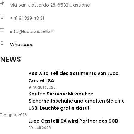
Via San Gottardo 28, 6532 Castione
+41 91 829 43 31
info@lucacastelli.ch
Whatsapp
NEWS
PSS wird Teil des Sortiments von Luca
Castelli SA
9. August 2026
Kaufen Sie neue Milwaukee
Sicherheitsschuhe und erhalten Sie eine
USB-Leuchte gratis dazu!
7. August 2026
Luca Castelli SA wird Partner des SCB
20. Juli 2026