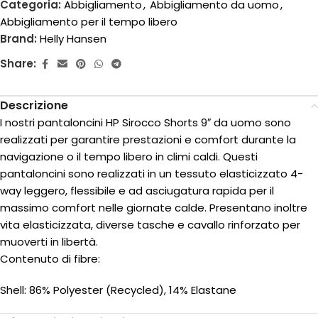
Categoria:
Abbigliamento
,
Abbigliamento da uomo
,
Abbigliamento per il tempo libero
Brand:
Helly Hansen
Share:
Descrizione
I nostri pantaloncini HP Sirocco Shorts 9″ da uomo sono
realizzati per garantire prestazioni e comfort durante la
navigazione o il tempo libero in climi caldi. Questi
pantaloncini sono realizzati in un tessuto elasticizzato 4-
way leggero, flessibile e ad asciugatura rapida per il
massimo comfort nelle giornate calde. Presentano inoltre
vita elasticizzata, diverse tasche e cavallo rinforzato per
muoverti in libertà.
Contenuto di fibre:
Shell: 86% Polyester (Recycled), 14% Elastane