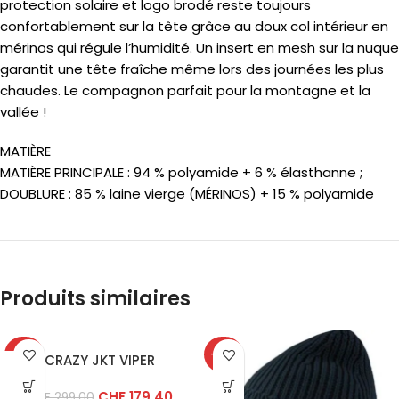
protection solaire et logo brodé reste toujours
confortablement sur la tête grâce au doux col intérieur en
mérinos qui régule l’humidité. Un insert en mesh sur la nuque
garantit une tête fraîche même lors des journées les plus
chaudes. Le compagnon parfait pour la montagne et la
vallée !
MATIÈRE
MATIÈRE PRINCIPALE : 94 % polyamide + 6 % élasthanne ;
DOUBLURE : 85 % laine vierge (MÉRINOS) + 15 % polyamide
Produits similaires
-40%
-40%
CRAZY JKT VIPER
CHF
179.40
CHF
299.00