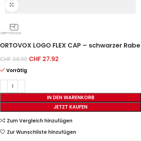
Click to enlarge
ORTOVOX LOGO FLEX CAP – schwarzer Rabe
CHF
27.92
CHF
34.90
Vorrätig
IN DEN WARENKORB
JETZT KAUFEN
Zum Vergleich hinzufügen
Zur Wunschliste hinzufügen