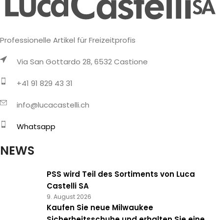
Professionelle Artikel für Freizeitprofis
Via San Gottardo 28, 6532 Castione
+41 91 829 43 31
info@lucacastelli.ch
Whatsapp
NEWS
PSS wird Teil des Sortiments von Luca
Castelli SA
9. August 2026
Kaufen Sie neue Milwaukee
Sicherheitsschuhe und erhalten Sie eine