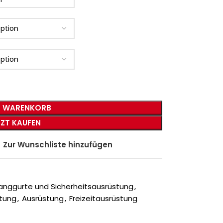
N WARENKORB
TZT KAUFEN
Zur Wunschliste hinzufügen
anggurte und Sicherheitsausrüstung
,
stung
,
Ausrüstung
,
Freizeitausrüstung