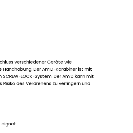
schluss verschiedener Geräte wie
ie Handhabung. Der Am’D-Karabiner ist mit
en SCREW-LOCK-System. Der Am’D kann mit
 Risiko des Verdrehens zu verringern und
 eignet.