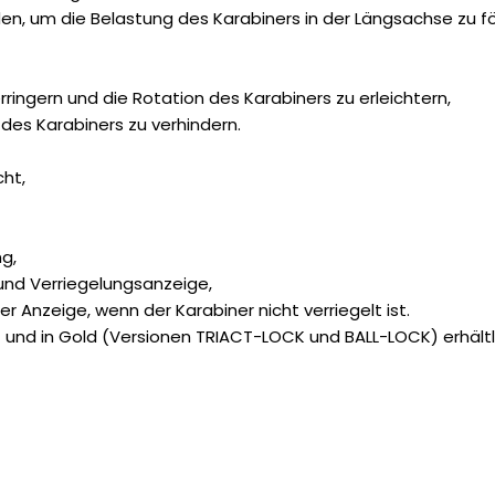
n, um die Belastung des Karabiners in der Längsachse zu fö
rringern und die Rotation des Karabiners zu erleichtern,
es Karabiners zu verhindern.
cht,
g,
nd Verriegelungsanzeige,
Anzeige, wenn der Karabiner nicht verriegelt ist.
nd in Gold (Versionen TRIACT-LOCK und BALL-LOCK) erhältl