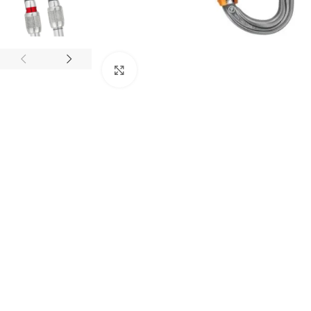
Click to enlarge