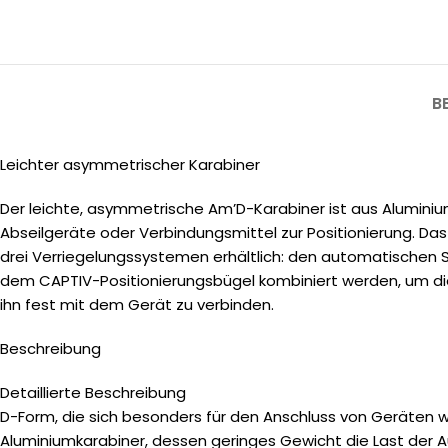
B
Leichter asymmetrischer Karabiner
Der leichte, asymmetrische Am’D-Karabiner ist aus Aluminiu
Abseilgeräte oder Verbindungsmittel zur Positionierung. Da
drei Verriegelungssystemen erhältlich: den automatisch
dem CAPTIV-Positionierungsbügel kombiniert werden, um die 
ihn fest mit dem Gerät zu verbinden.
Beschreibung
Detaillierte Beschreibung
D-Form, die sich besonders für den Anschluss von Geräten w
Aluminiumkarabiner, dessen geringes Gewicht die Last der A