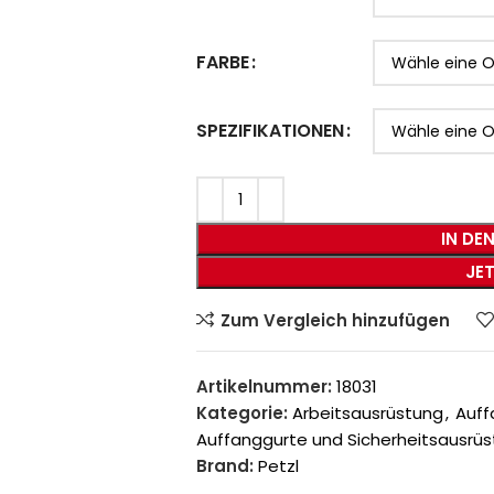
FARBE
SPEZIFIKATIONEN
IN DE
JE
Zum Vergleich hinzufügen
Artikelnummer:
18031
Kategorie:
Arbeitsausrüstung
,
Auff
Auffanggurte und Sicherheitsausrü
Brand:
Petzl