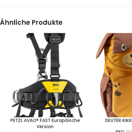
Ähnliche Produkte
PETZL AVAO® FAST Europäische
DEUTER KIK
Version
SKU:
36