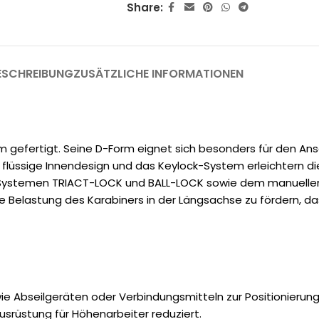
Share:
ESCHREIBUNG
ZUSÄTZLICHE INFORMATIONEN
m gefertigt. Seine D-Form eignet sich besonders für den An
s flüssige Innendesign und das Keylock-System erleichtern d
en Systemen TRIACT-LOCK und BALL-LOCK sowie dem manuell
Belastung des Karabiners in der Längsachse zu fördern, das
ie Abseilgeräten oder Verbindungsmitteln zur Positionierung
usrüstung für Höhenarbeiter reduziert.