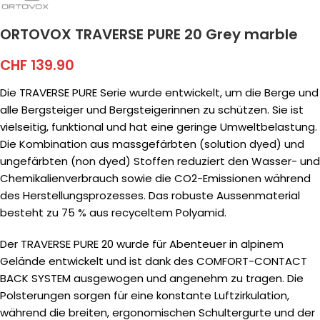
ORTOVOX TRAVERSE PURE 20 Grey marble
CHF
139.90
Die TRAVERSE PURE Serie wurde entwickelt, um die Berge und
alle Bergsteiger und Bergsteigerinnen zu schützen. Sie ist
vielseitig, funktional und hat eine geringe Umweltbelastung.
Die Kombination aus massgefärbten (solution dyed) und
ungefärbten (non dyed) Stoffen reduziert den Wasser- und
Chemikalienverbrauch sowie die CO2-Emissionen während
des Herstellungsprozesses. Das robuste Aussenmaterial
besteht zu 75 % aus recyceltem Polyamid.
Der TRAVERSE PURE 20 wurde für Abenteuer in alpinem
Gelände entwickelt und ist dank des COMFORT-CONTACT
BACK SYSTEM ausgewogen und angenehm zu tragen. Die
Polsterungen sorgen für eine konstante Luftzirkulation,
während die breiten, ergonomischen Schultergurte und der