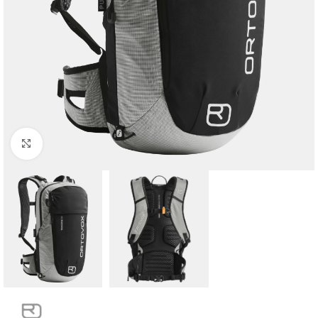
Click to enlarge