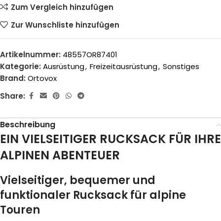
Zum Vergleich hinzufügen
Zur Wunschliste hinzufügen
Artikelnummer:
48557OR87401
Kategorie:
Ausrüstung
,
Freizeitausrüstung
,
Sonstiges
Brand:
Ortovox
Share:
Beschreibung
EIN VIELSEITIGER RUCKSACK FÜR IHRE
ALPINEN ABENTEUER
Vielseitiger, bequemer und
funktionaler Rucksack für alpine
Touren