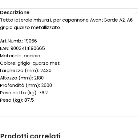
Descrizione
Tetto laterale misura L per capannone AvantGarde A2, A6
grigio quarzo metallizzato
Art.Numb.: 19066
EAN: 9003414190665
Materiale: acciaio
Colore: grigio-quarzo met
Larghezza (mm): 2430
Altezza (mm): 2180
Profondità (mm): 2600
Peso netto (kg): 76.2
Peso (kg): 87.5
Prodotti correlati