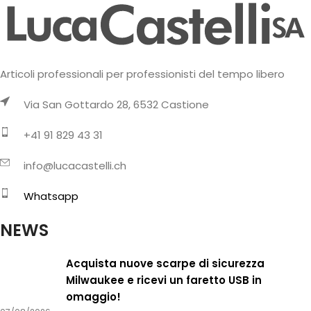
Articoli professionali per professionisti del tempo libero
Via San Gottardo 28, 6532 Castione
+41 91 829 43 31
info@lucacastelli.ch
Whatsapp
NEWS
Acquista nuove scarpe di sicurezza
Milwaukee e ricevi un faretto USB in
omaggio!