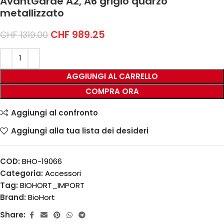
AvantGarde A2, A6 grigio quarzo
metallizzato
CHF
989.25
CHF
1319.00
AGGIUNGI AL CARRELLO
COMPRA ORA
Aggiungi al confronto
Aggiungi alla tua lista dei desideri
COD:
BHO-19066
Categoria:
Accessori
Tag:
BIOHORT_IMPORT
Brand:
BioHort
Share: