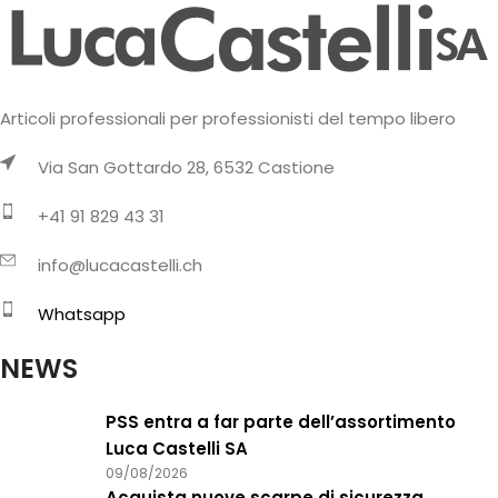
Articoli professionali per professionisti del tempo libero
Via San Gottardo 28, 6532 Castione
+41 91 829 43 31
info@lucacastelli.ch
Whatsapp
NEWS
PSS entra a far parte dell’assortimento
Luca Castelli SA
09/08/2026
Acquista nuove scarpe di sicurezza