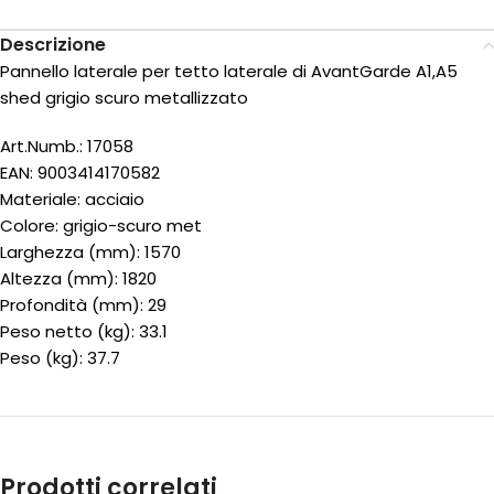
Descrizione
Pannello laterale per tetto laterale di AvantGarde A1,A5
shed grigio scuro metallizzato
Art.Numb.: 17058
EAN: 9003414170582
Materiale: acciaio
Colore: grigio-scuro met
Larghezza (mm): 1570
Altezza (mm): 1820
Profondità (mm): 29
Peso netto (kg): 33.1
Peso (kg): 37.7
Prodotti correlati