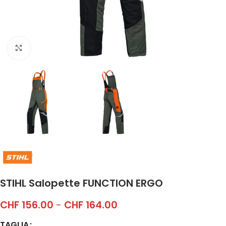
Click to enlarge
STIHL Salopette FUNCTION ERGO
CHF
156.00
-
CHF
164.00
TAGLIA