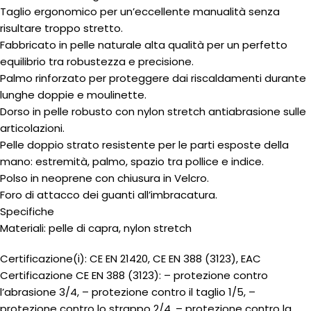
Taglio ergonomico per un’eccellente manualità senza
risultare troppo stretto.
Fabbricato in pelle naturale alta qualità per un perfetto
equilibrio tra robustezza e precisione.
Palmo rinforzato per proteggere dai riscaldamenti durante
lunghe doppie e moulinette.
Dorso in pelle robusto con nylon stretch antiabrasione sulle
articolazioni.
Pelle doppio strato resistente per le parti esposte della
mano: estremità, palmo, spazio tra pollice e indice.
Polso in neoprene con chiusura in Velcro.
Foro di attacco dei guanti all’imbracatura.
Specifiche
Materiali: pelle di capra, nylon stretch
Certificazione(i): CE EN 21420, CE EN 388 (3123), EAC
Certificazione CE EN 388 (3123): – protezione contro
l’abrasione 3/4, – protezione contro il taglio 1/5, –
protezione contro lo strappo 2/4, – protezione contro la