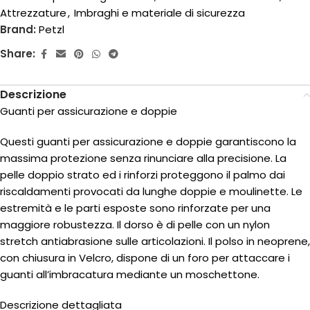
Attrezzature
,
Imbraghi e materiale di sicurezza
Brand:
Petzl
Share:
Descrizione
Guanti per assicurazione e doppie
Questi guanti per assicurazione e doppie garantiscono la
massima protezione senza rinunciare alla precisione. La
pelle doppio strato ed i rinforzi proteggono il palmo dai
riscaldamenti provocati da lunghe doppie e moulinette. Le
estremità e le parti esposte sono rinforzate per una
maggiore robustezza. Il dorso è di pelle con un nylon
stretch antiabrasione sulle articolazioni. Il polso in neoprene,
con chiusura in Velcro, dispone di un foro per attaccare i
guanti all’imbracatura mediante un moschettone.
Descrizione dettagliata