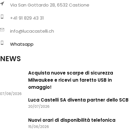
Via San Gottardo 28, 6532 Castione
+41 91 829 43 31
info@lucacastelli.ch
Whatsapp
NEWS
Acquista nuove scarpe di sicurezza
Milwaukee e ricevi un faretto USB in
omaggio!
07/08/2026
Luca Castelli SA diventa partner dello SCB
20/07/2026
Nuovi orari di disponibilità telefonica
15/06/2026