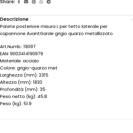
Share:
Descrizione
Parete posteriore misura L per tetto laterale per
capannone AvantGarde grigio quarzo metallizzato
Art.Numb.: 19097
EAN: 9003414190979
Materiale: acciaio
Colore: grigio-quarzo met
Larghezza (mm): 2315
Altezza (mm): 1820
Profondità (mm): 35
Peso netto (kg): 45.8
Peso (kg): 51.9