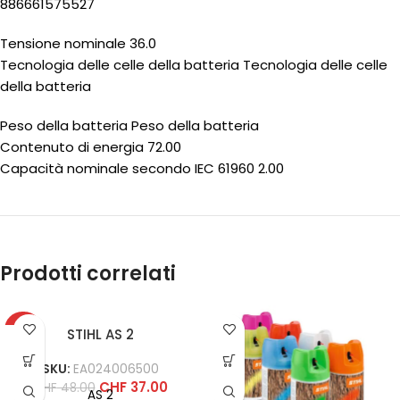
886661575527
Tensione nominale 36.0
Tecnologia delle celle della batteria Tecnologia delle celle
della batteria
Peso della batteria Peso della batteria
Contenuto di energia 72.00
Capacità nominale secondo IEC 61960 2.00
Prodotti correlati
-23%
STIHL AS 2
SKU:
EA024006500
CHF
37.00
CHF
48.00
AS 2