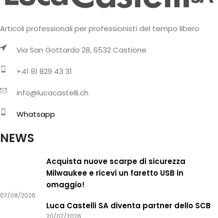
Articoli professionali per professionisti del tempo libero
Via San Gottardo 28, 6532 Castione
+41 91 829 43 31
info@lucacastelli.ch
Whatsapp
NEWS
Acquista nuove scarpe di sicurezza
Milwaukee e ricevi un faretto USB in
omaggio!
07/08/2026
Luca Castelli SA diventa partner dello SCB
20/07/2026