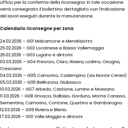
ufficio per la conferma della riconsegna. In tale occasione
verrà consegnato il bollettino dettagliato con l’indicazione
dei lavori eseguiti durante la manutenzione.
Calendario riconsegne per zona
24.02.2026 – G01 Malcantone e Mendrisiotto
25.02.2026 – G02 Locarnese e Bassa Vallemaggia
26.02.2026 – G03 Lugano e dintorni
03.03.2026 – G04 Preonzo, Claro, Riviera, Lodrino, Osogna,
Cresciano
04.03.2026 – G05 Camorino, Cadempino (via Monte Ceneri)
05.03.2026 – G06 Bellinzona, Giubiasco
10.03.2026 – G07 Arbedo, Castione, Lumino e Moesano
11.03.2026 – G08 Gnosca, Galbisio, Gorduno, Monte Carasso,
Sementina, Camorino, Contone, Quartino e Gambarogno
12.03.2026 – G09 Riviera e Blenio
17.03.2026 – G10 Valle Maggia e dintorni