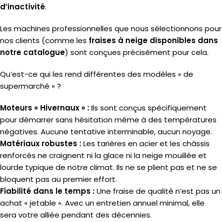
d’inactivité
.
Les machines professionnelles que nous sélectionnons pour
nos clients (comme les
fraises à neige disponibles dans
notre catalogue
) sont conçues précisément pour cela.
Qu’est-ce qui les rend différentes des modèles « de
supermarché » ?
Moteurs « Hivernaux » :
Ils sont conçus spécifiquement
pour démarrer sans hésitation même à des températures
négatives. Aucune tentative interminable, aucun noyage.
Matériaux robustes :
Les tarières en acier et les châssis
renforcés ne craignent ni la glace ni la neige mouillée et
lourde typique de notre climat. Ils ne se plient pas et ne se
bloquent pas au premier effort.
Fiabilité dans le temps :
Une fraise de qualité n’est pas un
achat « jetable ». Avec un entretien annuel minimal, elle
sera votre alliée pendant des décennies.