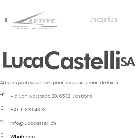
Articles professionnels pour les passionnés de loisirs
Via San Gottardo 28, 6532 Castione
+41 91 829 43 31
info@lucacastelli.ch
Whatsapp