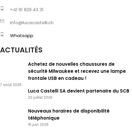
+41 91 829 43 31
info@lucacastelli.ch
Whatsapp
ACTUALITÉS
Achetez de nouvelles chaussures de
sécurité Milwaukee et recevez une lampe
frontale USB en cadeau !
7 août 2026
Luca Castelli SA devient partenaire du SCB
20 juillet 2026
Nouveaux horaires de disponibilité
téléphonique
15 juin 2026