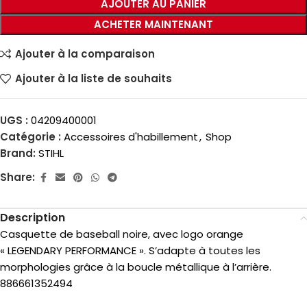
AJOUTER AU PANIER
ACHETER MAINTENANT
Ajouter à la comparaison
Ajouter à la liste de souhaits
UGS :
04209400001
Catégorie :
Accessoires d'habillement
,
Shop
Brand:
STIHL
Share:
Description
Casquette de baseball noire, avec logo orange
« LEGENDARY PERFORMANCE ». S’adapte à toutes les
morphologies grâce à la boucle métallique à l’arrière.
886661352494