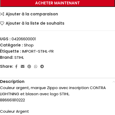
ACHETER MAINTENANT
Ajouter à la comparaison
Ajouter à la liste de souhaits
UGS :
04206600001
Catégorie :
Shop
Étiquette :
IMPORT-STIHL-FR
Brand:
STIHL
Share:
Description
Couleur argent, marque Zippo avec inscription CONTRA
LIGHTNING et blason avec logo STIHL.
886661810222
Couleur Argent