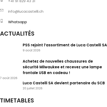
+41 91 829 43 31
info@lucacastelli.ch
Whatsapp
ACTUALITÉS
PSS rejoint l’assortiment de Luca Castelli SA
9 août 2026
Achetez de nouvelles chaussures de
sécurité Milwaukee et recevez une lampe
frontale USB en cadeau !
7 août 2026
Luca Castelli SA devient partenaire du SCB
20 juillet 2026
TIMETABLES