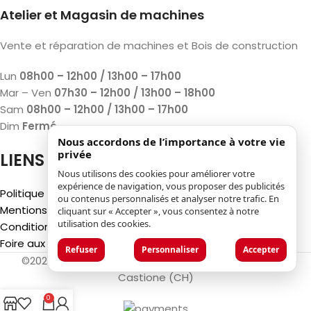
Atelier et Magasin de machines
Vente et réparation de machines et Bois de construction
Lun
08h00 – 12h00 / 13h00 – 17h00
Mar – Ven
07h30 – 12h00 / 13h00 – 18h00
Sam
08h00 – 12h00 / 13h00 – 17h00
Dim
Fermé
Nous accordons de l’importance à votre vie
privée
LIENS
Nous utilisons des cookies pour améliorer votre
expérience de navigation, vous proposer des publicités
Politique de confidentialité
ou contenus personnalisés et analyser notre trafic. En
Mentions légales
cliquant sur « Accepter », vous consentez à notre
utilisation des cookies.
Conditions générales d'utilisation
Foire aux questions (FAQ)
Refuser
Personnaliser
Accepter
©2025
Luca Castelli SA
- Via San Gottardo 28 - 6532
Castione (CH)
0