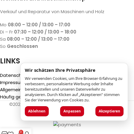
Verkauf und Reparatur von Maschinen und Holz
Mo
08:00 – 12:00 / 13:00 – 17:00
Di – Fr
07:30 – 12:00 / 13:00 – 18:00
Sa
08:00 – 12:00 / 13:00 – 17:00
So
Geschlossen
LINKS
Wir schätzen Ihre Privatsphäre
Datenschutzbestimmungen
Wir verwenden Cookies, um Ihre Browser-Erfahrung zu
Impressum
verbessern, personalisierte Werbung oder Inhalte
Allgemeine Geschäftsbedingungen (AGB)
bereitzustellen und unseren Datenverkehr zu
analysieren. Durch Klicken auf „Akzeptieren“ stimmen
Häufig gestellte Fragen (FAQ)
Sie der Verwendung von Cookies zu.
©2025
Luca Castelli SA
- Via San Gottardo 28 - 6532
Castione (CH)
Ablehnen
Anpassen
Akzeptieren
0