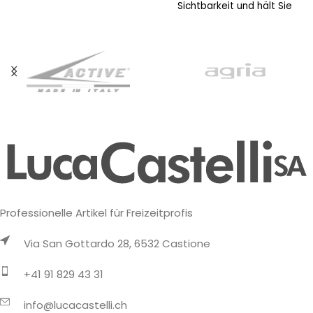
Sichtbarkeit und hält Sie
trocken. Fasergehalt:
Hauptgewebe: 100%
Polyester –
Professionelle Artikel für Freizeitprofis
Via San Gottardo 28, 6532 Castione
+41 91 829 43 31
info@lucacastelli.ch