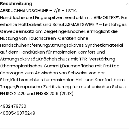
Beschreibung
ABBRUCHHANDSCHUHE – 7/S – 1 STK.
Handfläche und Fingerspitzen verstärkt mit ARMORTEX™. Für
erhöhte Haltbarkeit und Schutz;SMARTSWIPE™ – Leitfähiges
Gewebeeinsatz am Zeigefingerknöchel, ermöglicht die
Nutzung von Touchscreen-Geräten ohne
Handschuhentfernung;Atmungsaktives Synthetikmaterial
auf dem Handrücken für maximalen Komfort und
Atmungsaktivität;Knöchelschutz mit TPR-Verstärkung
(thermoplastisches Gummi);Daumenfläche mit Frottee
überzogen zum Abwischen von Schweiss von der
Stirn;Klettverschluss für maximalen Halt und Komfort beim
Tragen;Europäische Zertifizierung für mechanischen Schutz:
EN ISO 21420 und EN388:2016 (2121X)
4932479730
4058546375249