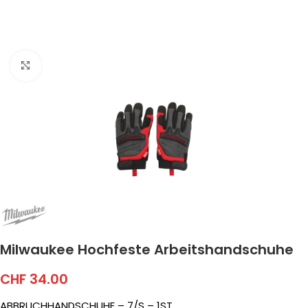
Click to enlarge
Milwaukee Hochfeste Arbeitshandschuhe
CHF
34.00
ABBRUCHHANDSCHUHE – 7/S – 1ST.