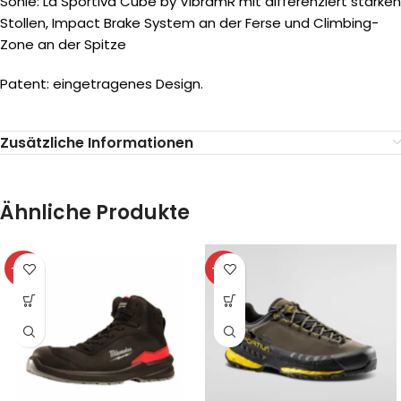
Sohle: La Sportiva Cube by VibramR mit differenziert starken
Stollen, Impact Brake System an der Ferse und Climbing-
Zone an der Spitze
Patent: eingetragenes Design.
Zusätzliche Informationen
Ähnliche Produkte
-32%
-41%