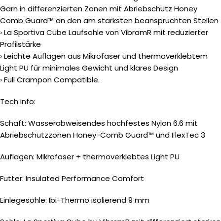
Garn in differenzierten Zonen mit Abriebschutz Honey
Comb Guard™ an den am stärksten beanspruchten Stellen
› La Sportiva Cube Laufsohle von VibramR mit reduzierter
Profilstärke
› Leichte Auflagen aus Mikrofaser und thermoverklebtem
Light PU für minimales Gewicht und klares Design
› Full Crampon Compatible.
Tech Info:
Schaft: Wasserabweisendes hochfestes Nylon 6.6 mit
Abriebschutzzonen Honey-Comb Guard™ und FlexTec 3
Auflagen: Mikrofaser + thermoverklebtes Light PU
Futter: Insulated Performance Comfort
Einlegesohle: Ibi-Thermo isolierend 9 mm