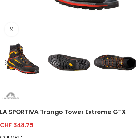
Click to enlarge
LA SPORTIVA Trango Tower Extreme GTX
CHF
348.75
COLORE