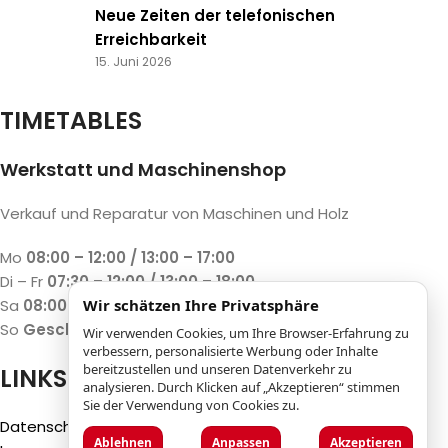
Neue Zeiten der telefonischen
Erreichbarkeit
15. Juni 2026
TIMETABLES
Werkstatt und Maschinenshop
Verkauf und Reparatur von Maschinen und Holz
Mo
08:00 – 12:00 / 13:00 – 17:00
Di – Fr
07:30 – 12:00 / 13:00 – 18:00
Sa
08:00 – 12:00 / 13:00 – 17:00
Wir schätzen Ihre Privatsphäre
So
Geschlossen
Wir verwenden Cookies, um Ihre Browser-Erfahrung zu
verbessern, personalisierte Werbung oder Inhalte
bereitzustellen und unseren Datenverkehr zu
LINKS
analysieren. Durch Klicken auf „Akzeptieren“ stimmen
Sie der Verwendung von Cookies zu.
Datenschutzbestimmungen
Ablehnen
Anpassen
Akzeptieren