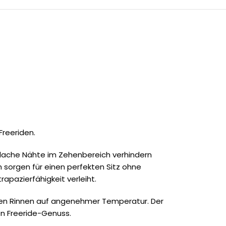
Freeriden.
flache Nähte im Zehenbereich verhindern
 sorgen für einen perfekten Sitz ohne
pazierfähigkeit verleiht.
igen Rinnen auf angenehmer Temperatur. Der
en Freeride-Genuss.