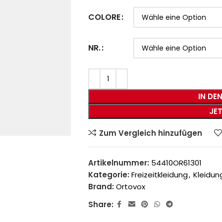
COLORE
NR.
IN DE
JE
Zum Vergleich hinzufügen
Artikelnummer:
54410OR61301
Kategorie:
Freizeitkleidung
,
Kleidun
Brand:
Ortovox
Share: