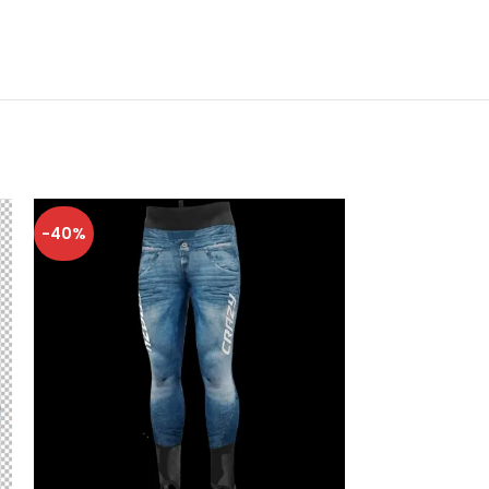
-40%
-40%