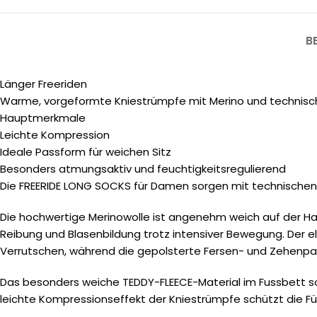
B
Länger Freeriden
Warme, vorgeformte Kniestrümpfe mit Merino und technisch
Hauptmerkmale
Leichte Kompression
Ideale Passform für weichen Sitz
Besonders atmungsaktiv und feuchtigkeitsregulierend
Die FREERIDE LONG SOCKS für Damen sorgen mit technischen u
Die hochwertige Merinowolle ist angenehm weich auf der Ha
Reibung und Blasenbildung trotz intensiver Bewegung. Der 
Verrutschen, während die gepolsterte Fersen- und Zehenpar
Das besonders weiche TEDDY-FLEECE-Material im Fussbett so
leichte Kompressionseffekt der Kniestrümpfe schützt die F