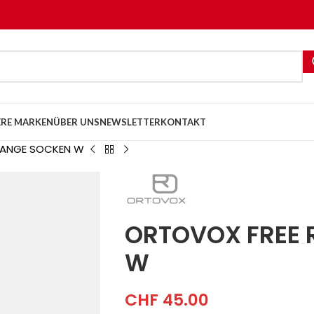
RE MARKEN
ÜBER UNS
NEWSLETTER
KONTAKT
 LANGE SOCKEN W
ORTOVOX FREE 
W
CHF
45.00