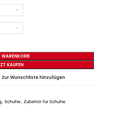
N WARENKORB
TZT KAUFEN
Zur Wunschliste hinzufügen
g
,
Schuhe
,
Zubehör für Schuhe