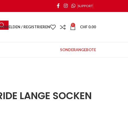
SUPPORT
0
ANMELDEN / REGISTRIEREN
CHF
0.00
SONDERANGEBOTE
RIDE LANGE SOCKEN