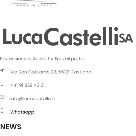
Professionelle Artikel für Freizeitprofis
Via San Gottardo 28, 6532 Castione
+41 91 829 43 31
info@lucacastelli.ch
Whatsapp
NEWS