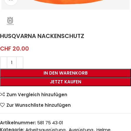
HUSQVARNA NACKENSCHUTZ
CHF
20.00
IN DEN WARENKORB
JETZT KAUFEN
Zum Vergleich hinzufügen
Zur Wunschliste hinzufügen
Artikelnummer:
581 75 43‑01
Kategorie:
Arbeitsausrüstung
,
Ausrüstung
,
Helme