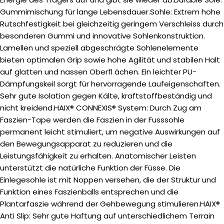
Gummimischung für lange Lebensdauer.Sohle: Extrem hohe
Rutschfestigkeit bei gleichzeitig geringem Verschleiss durch
besonderen Gummi und innovative Sohlenkonstruktion.
Lamellen und speziell abgeschrägte Sohlenelemente
bieten optimalen Grip sowie hohe Agilität und stabilen Halt
auf glatten und nassen Oberfl ächen. Ein leichter PU-
Dämpfungskeil sorgt für hervorragende Laufeigenschaften.
Sehr gute Isolation gegen Kälte, kraftstoffbeständig und
nicht kreidend.HAIX® CONNEXIS® System: Durch Zug am
Faszien-Tape werden die Faszien in der Fusssohle
permanent leicht stimuliert, um negative Auswirkungen auf
den Bewegungsapparat zu reduzieren und die
Leistungsfähigkeit zu erhalten. Anatomischer Leisten
unterstützt die natürliche Funktion der Füsse. Die
Einlegesohle ist mit Noppen versehen, die der Struktur und
Funktion eines Faszienballs entsprechen und die
Plantarfaszie während der Gehbewegung stimulieren.HAIX®
Anti Slip: Sehr gute Haftung auf unterschiedlichem Terrain