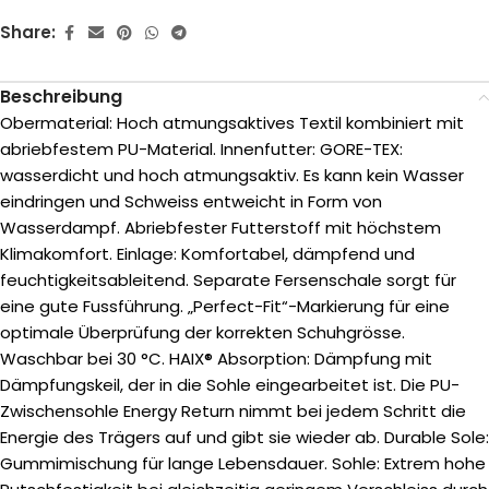
Share:
Beschreibung
Obermaterial: Hoch atmungsaktives Textil kombiniert mit
abriebfestem PU-Material. Innenfutter: GORE-TEX:
wasserdicht und hoch atmungsaktiv. Es kann kein Wasser
eindringen und Schweiss entweicht in Form von
Wasserdampf. Abriebfester Futterstoff mit höchstem
Klimakomfort. Einlage: Komfortabel, dämpfend und
feuchtigkeitsableitend. Separate Fersenschale sorgt für
eine gute Fussführung. „Perfect-Fit“-Markierung für eine
optimale Überprüfung der korrekten Schuhgrösse.
Waschbar bei 30 °C. HAIX® Absorption: Dämpfung mit
Dämpfungskeil, der in die Sohle eingearbeitet ist. Die PU-
Zwischensohle Energy Return nimmt bei jedem Schritt die
Energie des Trägers auf und gibt sie wieder ab. Durable Sole:
Gummimischung für lange Lebensdauer. Sohle: Extrem hohe