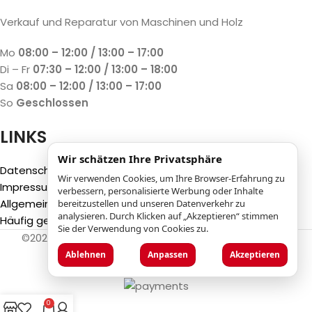
Verkauf und Reparatur von Maschinen und Holz
Mo
08:00 – 12:00 / 13:00 – 17:00
Di – Fr
07:30 – 12:00 / 13:00 – 18:00
Sa
08:00 – 12:00 / 13:00 – 17:00
So
Geschlossen
LINKS
Wir schätzen Ihre Privatsphäre
Datenschutzbestimmungen
Wir verwenden Cookies, um Ihre Browser-Erfahrung zu
Impressum
verbessern, personalisierte Werbung oder Inhalte
Allgemeine Geschäftsbedingungen (AGB)
bereitzustellen und unseren Datenverkehr zu
analysieren. Durch Klicken auf „Akzeptieren“ stimmen
Häufig gestellte Fragen (FAQ)
Sie der Verwendung von Cookies zu.
©2025
Luca Castelli SA
- Via San Gottardo 28 - 6532
Castione (CH)
Ablehnen
Anpassen
Akzeptieren
0