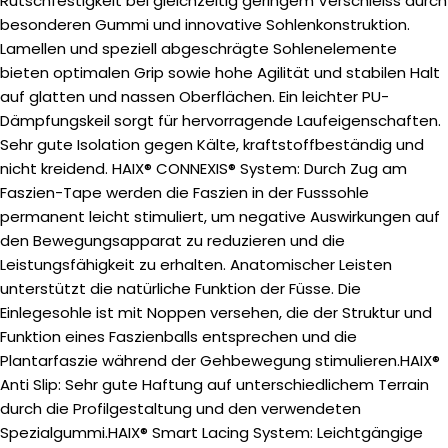
Rutschfestigkeit bei gleichzeitig geringem Verschleiss durch
besonderen Gummi und innovative Sohlenkonstruktion.
Lamellen und speziell abgeschrägte Sohlenelemente
bieten optimalen Grip sowie hohe Agilität und stabilen Halt
auf glatten und nassen Oberflächen. Ein leichter PU-
Dämpfungskeil sorgt für hervorragende Laufeigenschaften.
Sehr gute Isolation gegen Kälte, kraftstoffbeständig und
nicht kreidend. HAIX® CONNEXIS® System: Durch Zug am
Faszien-Tape werden die Faszien in der Fusssohle
permanent leicht stimuliert, um negative Auswirkungen auf
den Bewegungsapparat zu reduzieren und die
Leistungsfähigkeit zu erhalten. Anatomischer Leisten
unterstützt die natürliche Funktion der Füsse. Die
Einlegesohle ist mit Noppen versehen, die der Struktur und
Funktion eines Faszienballs entsprechen und die
Plantarfaszie während der Gehbewegung stimulieren.HAIX®
Anti Slip: Sehr gute Haftung auf unterschiedlichem Terrain
durch die Profilgestaltung und den verwendeten
Spezialgummi.HAIX® Smart Lacing System: Leichtgängige