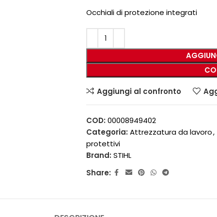
Occhiali di protezione integrati
AGGIUN
CO
Aggiungi al confronto
Agg
COD:
00008949402
Categoria:
Attrezzatura da lavoro
,
protettivi
Brand:
STIHL
Share: