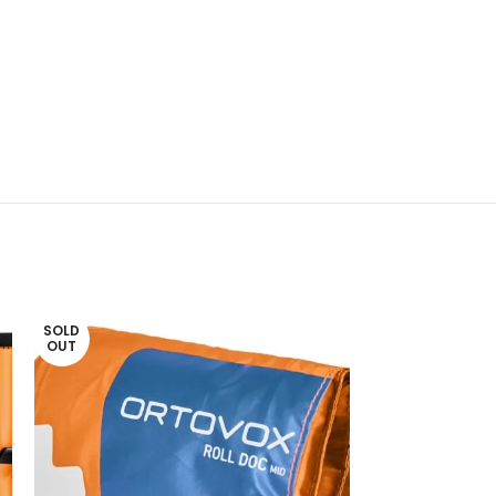
SOLD
OUT