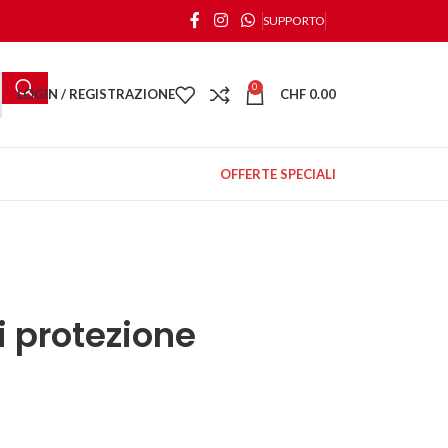
SUPPORTO
0
LOGIN / REGISTRAZIONE
CHF
0.00
OFFERTE SPECIALI
i protezione