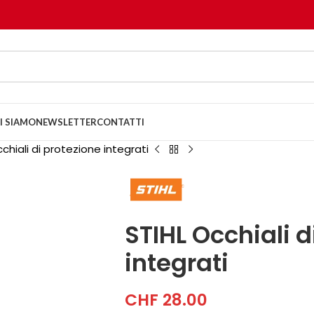
I SIAMO
NEWSLETTER
CONTATTI
chiali di protezione integrati
STIHL Occhiali d
integrati
CHF
28.00