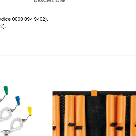
DESCRIZIONE
dice 0000 894 9402).
2).