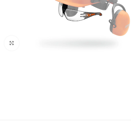
Click to enlarge