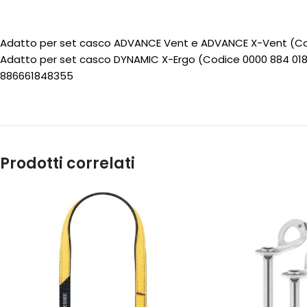
Adatto per set casco ADVANCE Vent e ADVANCE X-Vent (Co
Adatto per set casco DYNAMIC X-Ergo (Codice 0000 884 018
886661848355
Prodotti correlati