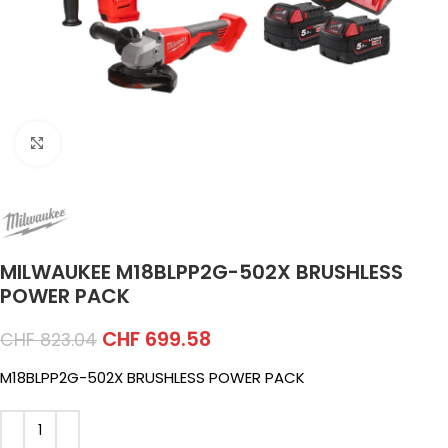
Click to enlarge
MILWAUKEE M18BLPP2G-502X BRUSHLESS
POWER PACK
CHF
699.58
CHF
823.04
M18BLPP2G-502X BRUSHLESS POWER PACK