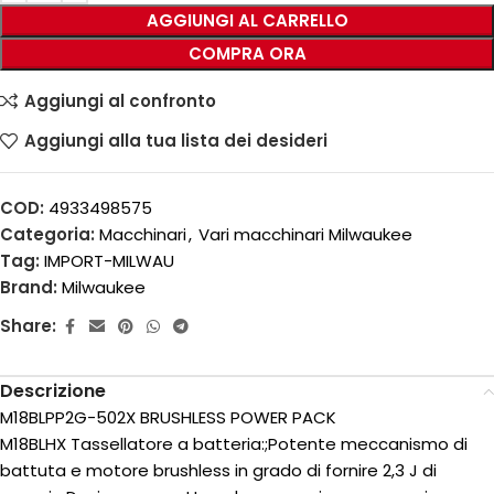
AGGIUNGI AL CARRELLO
COMPRA ORA
Aggiungi al confronto
Aggiungi alla tua lista dei desideri
COD:
4933498575
Categoria:
Macchinari
,
Vari macchinari Milwaukee
Tag:
IMPORT-MILWAU
Brand:
Milwaukee
Share:
Descrizione
M18BLPP2G-502X BRUSHLESS POWER PACK
M18BLHX Tassellatore a batteria:;Potente meccanismo di
battuta e motore brushless in grado di fornire 2,3 J di