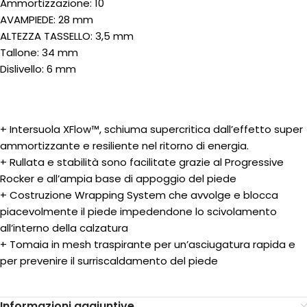
Ammortizzazione: 10
AVAMPIEDE: 28 mm
ALTEZZA TASSELLO: 3,5 mm
Tallone: 34 mm
Dislivello: 6 mm
+ Intersuola XFlow™, schiuma supercritica dall’effetto super
ammortizzante e resiliente nel ritorno di energia.
+ Rullata e stabilità sono facilitate grazie al Progressive
Rocker e all’ampia base di appoggio del piede
+ Costruzione Wrapping System che avvolge e blocca
piacevolmente il piede impedendone lo scivolamento
all’interno della calzatura
+ Tomaia in mesh traspirante per un’asciugatura rapida e
per prevenire il surriscaldamento del piede
Informazioni aggiuntive