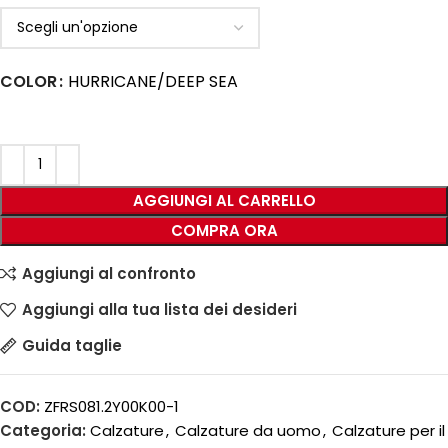
COLOR
HURRICANE/DEEP SEA
AGGIUNGI AL CARRELLO
COMPRA ORA
Aggiungi al confronto
Aggiungi alla tua lista dei desideri
Guida taglie
COD:
ZFRS081.2Y00K00-1
Categoria:
Calzature
,
Calzature da uomo
,
Calzature per il