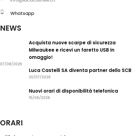
Whatsapp
NEWS
Acquista nuove scarpe di sicurezza
Milwaukee e ricevi un faretto USB in
omaggio!
07/08/2026
Luca Castelli SA diventa partner dello SCB
20/07/2026
Nuovi orari di disponibilità telefonica
15/06/2026
ORARI