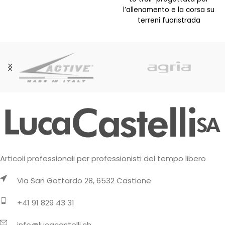
l’allenamento e la corsa su
terreni fuoristrada
compatti. Questa scarpa
Articoli professionali per professionisti del tempo libero
Via San Gottardo 28, 6532 Castione
+41 91 829 43 31
info@lucacastelli.ch