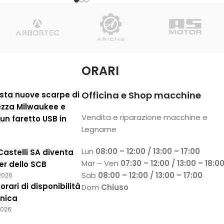
ORARI
Officina e Shop macchine
sta nuove scarpe di
ezza Milwaukee e
Vendita e riparazione macchine e
 un faretto USB in
Legname
Lun
08:00 – 12:00 / 13:00 – 17:00
Castelli SA diventa
Mar – Ven
07:30 – 12:00 / 13:00 – 18:0
er dello SCB
Sab
08:00 – 12:00 / 13:00 – 17:00
2026
orari di disponibilità
Dom
Chiuso
onica
2026