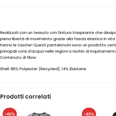
Realizzati con un tessuto con finitura traspirante che dissip
piena libertà di movimento grazie alla fascia elastica in vita e
hanno le tasche! Questi pantaloncini sono un prodotto certif
principali corsi d’acqua nelle regioni a rischio di inquinamen
Contenuto di fibre:
Shell: 86% Polyester (Recycled), 14% Elastane
Prodotti correlati
-40%
-40%