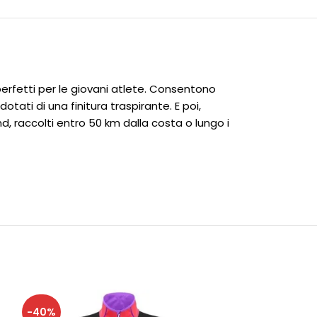
 perfetti per le giovani atlete. Consentono
otati di una finitura traspirante. E poi,
, raccolti entro 50 km dalla costa o lungo i
-40%
-40%