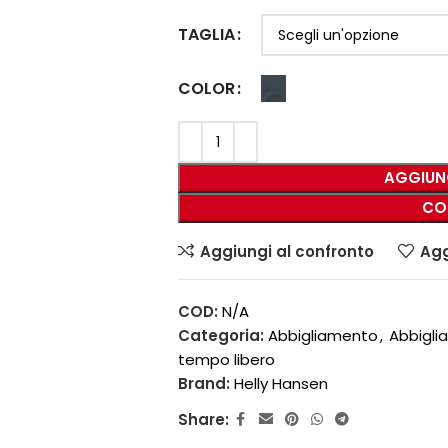
TAGLIA
COLOR
AGGIUN
CO
Aggiungi al confronto
Agg
COD:
N/A
Categoria:
Abbigliamento
,
Abbigl
tempo libero
Brand:
Helly Hansen
Share: