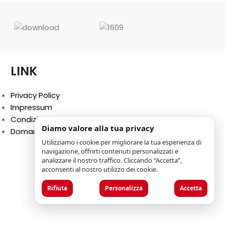
LINK
Privacy Policy
Impressum
Condizioni generali
Diamo valore alla tua privacy
Domande Frequenti (FAQ)
Utilizziamo i cookie per migliorare la tua esperienza di
navigazione, offrirti contenuti personalizzati e
analizzare il nostro traffico. Cliccando “Accetta”,
0
acconsenti al nostro utilizzo dei cookie.
Rifiuta
Personalizza
Accetta