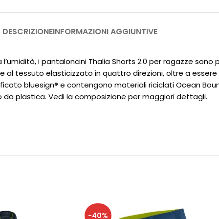
DESCRIZIONE
INFORMAZIONI AGGIUNTIVE
a l’umidità, i pantaloncini Thalia Shorts 2.0 per ragazze sono
 al tessuto elasticizzato in quattro direzioni, oltre a essere d
icato bluesign® e contengono materiali riciclati Ocean Bound
to da plastica. Vedi la composizione per maggiori dettagli.
-40%