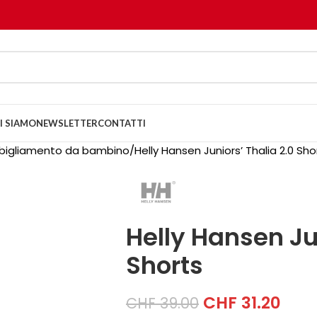
I SIAMO
NEWSLETTER
CONTATTI
bigliamento da bambino
Helly Hansen Juniors’ Thalia 2.0 Sho
Helly Hansen Jun
Shorts
CHF
31.20
CHF
39.00