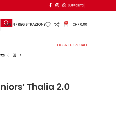
SUPPORTO
0
LOGIN / REGISTRAZIONE
CHF
0.00
OFFERTE SPECIALI
rts
iors’ Thalia 2.0