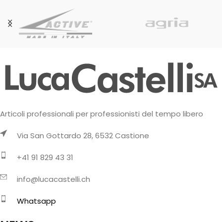
Articoli professionali per professionisti del tempo libero
Via San Gottardo 28, 6532 Castione
+41 91 829 43 31
info@lucacastelli.ch
Whatsapp