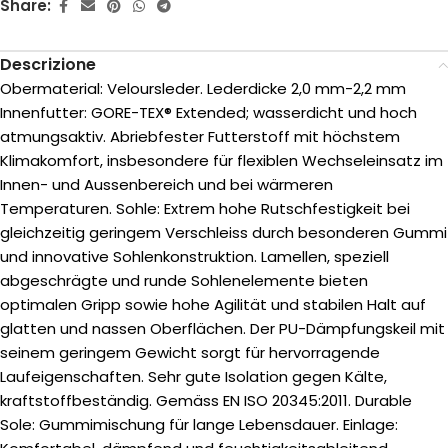
Share:
Descrizione
Obermaterial: Veloursleder. Lederdicke 2,0 mm-2,2 mm
Innenfutter: GORE-TEX® Extended; wasserdicht und hoch
atmungsaktiv. Abriebfester Futterstoff mit höchstem
Klimakomfort, insbesondere für flexiblen Wechseleinsatz im
Innen- und Aussenbereich und bei wärmeren
Temperaturen. Sohle: Extrem hohe Rutschfestigkeit bei
gleichzeitig geringem Verschleiss durch besonderen Gummi
und innovative Sohlenkonstruktion. Lamellen, speziell
abgeschrägte und runde Sohlenelemente bieten
optimalen Gripp sowie hohe Agilität und stabilen Halt auf
glatten und nassen Oberflächen. Der PU-Dämpfungskeil mit
seinem geringem Gewicht sorgt für hervorragende
Laufeigenschaften. Sehr gute Isolation gegen Kälte,
kraftstoffbeständig. Gemäss EN ISO 20345:2011. Durable
Sole: Gummimischung für lange Lebensdauer. Einlage: