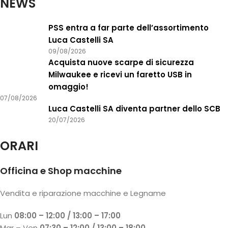
NEWS
PSS entra a far parte dell’assortimento
Luca Castelli SA
09/08/2026
Acquista nuove scarpe di sicurezza
Milwaukee e ricevi un faretto USB in
omaggio!
07/08/2026
Luca Castelli SA diventa partner dello SCB
20/07/2026
ORARI
Officina e Shop macchine
Vendita e riparazione macchine e Legname
Lun
08:00 – 12:00 / 13:00 – 17:00
Mar – Ven
07:30 – 12:00 / 13:00 – 18:00