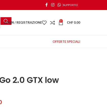
SUPPORTO
0
LOGIN / REGISTRAZIONE
CHF
0.00
OFFERTE SPECIALI
Go 2.0 GTX low
0