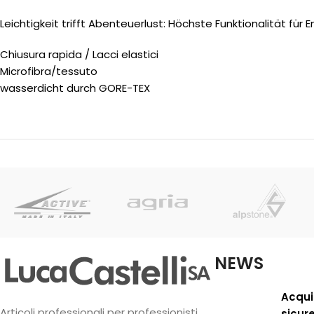
Leichtigkeit trifft Abenteuerlust: Höchste Funktionalität für 
Chiusura rapida / Lacci elastici
Microfibra/tessuto
wasserdicht durch GORE-TEX
NEWS
Acqui
Articoli professionali per professionisti
sicur