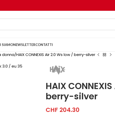
I SIAMO
NEWSLETTER
CONTATTI
a donna
HAIX CONNEXIS Air 2.0 Ws low / berry-silver
HAIX CONNEXIS A
berry-silver
CHF
204.30