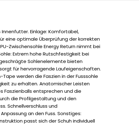
Innenfutter. Einlage: Komfortabel,
für eine optimale Überprüfung der korrekten
e PU-Zwischensohle Energy Return nimmt bei
ohle: Extrem hohe Rutschfestigkeit bei
abgeschrägte Sohlenelemente bieten
 sorgt für hervorragende Laufeigenschaften.
n-Tape werden die Faszien in der Fusssohle
keit zu erhalten. Anatomischer Leisten
nes Faszienballs entsprechen und die
urch die Profilgestaltung und den
s. Schnellverschluss und
 Anpassung an den Fuss. Sonstiges:
truktion passt sich der Schuh individuell