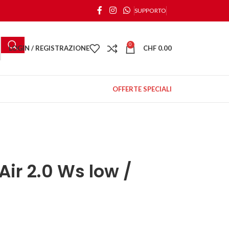
SUPPORTO
0
LOGIN / REGISTRAZIONE
CHF
0.00
OFFERTE SPECIALI
ir 2.0 Ws low /