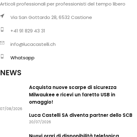
Articoli professionali per professionisti del tempo libero
Via San Gottardo 28, 6532 Castione
+41 91 829 43 31
info@lucacastelli.ch
Whatsapp
NEWS
Acquista nuove scarpe di sicurezza
Milwaukee e ricevi un faretto USB in
omaggio!
07/08/2026
Luca Castelli SA diventa partner dello SCB
20/07/2026
Nuovi orari di disponibilità telefonica