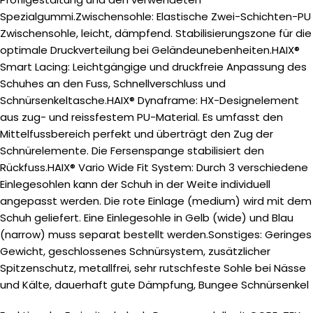
Spezialgummi.Zwischensohle: Elastische Zwei-Schichten-PU
Zwischensohle, leicht, dämpfend. Stabilisierungszone für die
optimale Druckverteilung bei Geländeunebenheiten.HAIX®
Smart Lacing: Leichtgängige und druckfreie Anpassung des
Schuhes an den Fuss, Schnellverschluss und
Schnürsenkeltasche.HAIX® Dynaframe: HX-Designelement
aus zug- und reissfestem PU-Material. Es umfasst den
Mittelfussbereich perfekt und überträgt den Zug der
Schnürelemente. Die Fersenspange stabilisiert den
Rückfuss.HAIX® Vario Wide Fit System: Durch 3 verschiedene
Einlegesohlen kann der Schuh in der Weite individuell
angepasst werden. Die rote Einlage (medium) wird mit dem
Schuh geliefert. Eine Einlegesohle in Gelb (wide) und Blau
(narrow) muss separat bestellt werden.Sonstiges: Geringes
Gewicht, geschlossenes Schnürsystem, zusätzlicher
Spitzenschutz, metallfrei, sehr rutschfeste Sohle bei Nässe
und Kälte, dauerhaft gute Dämpfung, Bungee Schnürsenkel