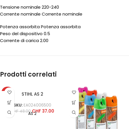
Tensione nominale 220-240
Corrente nominale Corrente nominale
Potenza assorbita Potenza assorbita
Peso del dispositivo 0.5
Corrente di carica 2.00
Prodotti correlati
-23%
STIHL AS 2
SKU:
EA024006500
CHF
37.00
CHF
48.00
AS 2