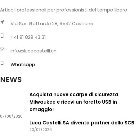
Articoli professionali per professionisti del tempo libero
Via San Gottardo 28, 6532 Castione
+41 91 829 43 31
info@lucacastelli.ch
Whatsapp
NEWS
Acquista nuove scarpe di sicurezza
Milwaukee e ricevi un faretto USB in
omaggio!
07/08/2026
Luca Castelli SA diventa partner dello SCB
20/07/2026