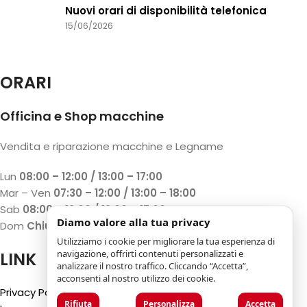
Nuovi orari di disponibilità telefonica
15/06/2026
ORARI
Officina e Shop macchine
Vendita e riparazione macchine e Legname
Lun
08:00 – 12:00 / 13:00 – 17:00
Mar – Ven
07:30 – 12:00 / 13:00 – 18:00
Sab
08:00 – 12:00 / 13:00 – 17:00
Diamo valore alla tua privacy
Dom
Chiuso
Utilizziamo i cookie per migliorare la tua esperienza di
navigazione, offrirti contenuti personalizzati e
LINK
analizzare il nostro traffico. Cliccando “Accetta”,
acconsenti al nostro utilizzo dei cookie.
Privacy Policy
Rifiuta
Personalizza
Accetta