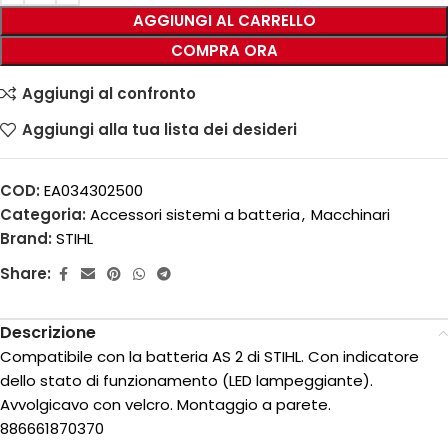
AGGIUNGI AL CARRELLO
COMPRA ORA
Aggiungi al confronto
Aggiungi alla tua lista dei desideri
COD:
EA034302500
Categoria:
Accessori sistemi a batteria
,
Macchinari
Brand:
STIHL
Share:
Descrizione
Compatibile con la batteria AS 2 di STIHL. Con indicatore
dello stato di funzionamento (LED lampeggiante).
Avvolgicavo con velcro. Montaggio a parete.
886661870370