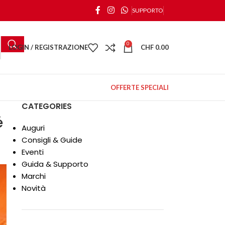
SUPPORTO
0
LOGIN / REGISTRAZIONE
CHF
0.00
OFFERTE SPECIALI
CATEGORIES
é
Auguri
Consigli & Guide
Eventi
Guida & Supporto
Marchi
Novità