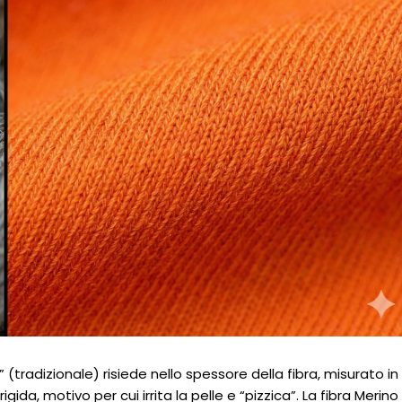
 (tradizionale) risiede nello spessore della fibra, misurato in
gida, motivo per cui irrita la pelle e “pizzica”. La fibra Merino