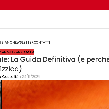
I SIAMO
NEWSLETTER
CONTATTI
NON CATEGORIZZATO
le: La Guida Definitiva (e perch
izzica)
 Castelli
On 24/11/2025