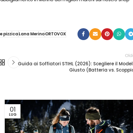
e pizzica
Lana Merino
ORTOVOX
Old
Guida ai Soffiatori STIHL (2026): Scegliere il Model
Giusto (Batteria vs. Scoppi
01
LUG