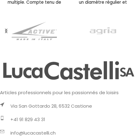
multiple. Compte tenu de
un diamètre régulier et
leur poids important,
uniforme, étant
pratiquement cylindrique. Il
est
Articles professionnels pour les passionnés de loisirs
Via San Gottardo 28, 6532 Castione
+41 91 829 43 31
info@lucacastelli.ch