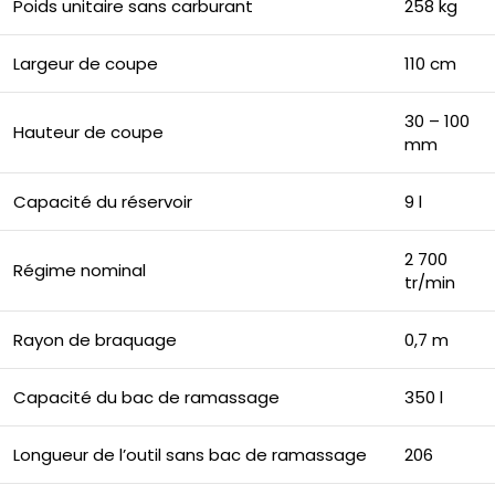
Poids unitaire sans carburant
258 kg
Largeur de coupe
110 cm
30 – 100
Hauteur de coupe
mm
Capacité du réservoir
9 l
2 700
Régime nominal
tr/min
Rayon de braquage
0,7 m
Capacité du bac de ramassage
350 l
Longueur de l’outil sans bac de ramassage
206