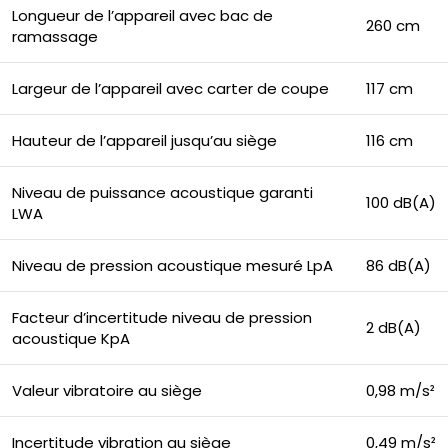
Longueur de l’appareil avec bac de
260 cm
ramassage
Largeur de l’appareil avec carter de coupe
117 cm
Hauteur de l’appareil jusqu’au siège
116 cm
Niveau de puissance acoustique garanti
100 dB(A)
LWA
Niveau de pression acoustique mesuré LpA
86 dB(A)
Facteur d’incertitude niveau de pression
2 dB(A)
acoustique KpA
Valeur vibratoire au siège
0,98 m/s²
Incertitude vibration au siège
0,49 m/s²