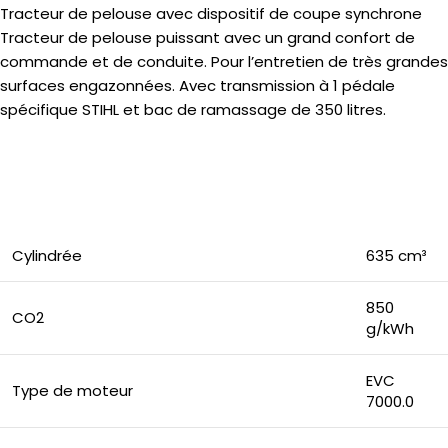
Tracteur de pelouse avec dispositif de coupe synchrone
Tracteur de pelouse puissant avec un grand confort de
commande et de conduite. Pour l’entretien de très grandes
surfaces engazonnées. Avec transmission à 1 pédale
spécifique STIHL et bac de ramassage de 350 litres.
Cylindrée
635 cm³
850
CO2
g/kWh
EVC
Type de moteur
7000.0