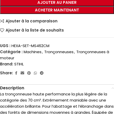
AJOUTER AU PANIER
ACHETER MAINTENANT
Ajouter à la comparaison
Ajouter à la liste de souhaits
UGS :
HEXA-SET-MS462CM
Catégorie :
Machines
,
Tronçonneuses
,
Tronçonneuses à
moteur
Brand:
STIHL
Share:
Description
La tronçonneuse haute performance la plus légère de la
catégorie des 70 cm³. Extrêmement maniable avec une
accélération brillante. Pour l’abattage et l’ébranchage dans
des forêts de dimensions moyennes à grandes. Équipée de