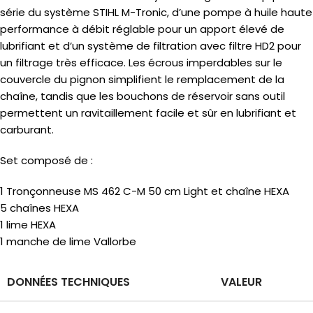
série du système STIHL M-Tronic, d’une pompe à huile haute
performance à débit réglable pour un apport élevé de
lubrifiant et d’un système de filtration avec filtre HD2 pour
un filtrage très efficace. Les écrous imperdables sur le
couvercle du pignon simplifient le remplacement de la
chaîne, tandis que les bouchons de réservoir sans outil
permettent un ravitaillement facile et sûr en lubrifiant et
carburant.
Set composé de :
1 Tronçonneuse MS 462 C-M 50 cm Light et chaîne HEXA
5 chaînes HEXA
1 lime HEXA
1 manche de lime Vallorbe
DONNÉES TECHNIQUES
VALEUR