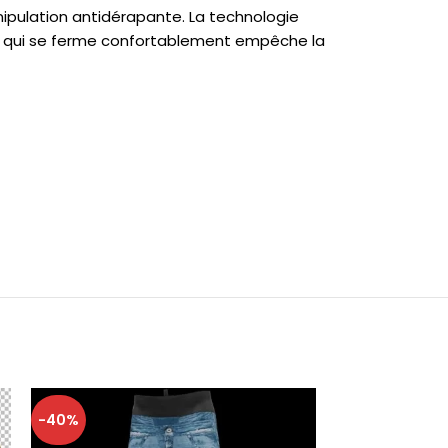
anipulation antidérapante. La technologie
ine qui se ferme confortablement empêche la
-40%
-40%