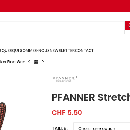
RQUES
QUI SOMMES-NOUS
NEWSLETTER
CONTACT
ex Fine Grip
PFANNER Stretch
CHF
5.50
TAILLE