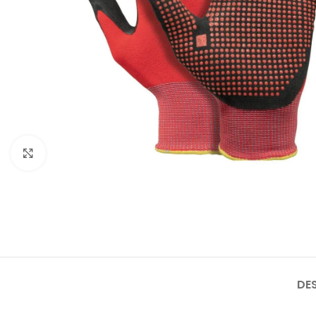
Click to enlarge
DE