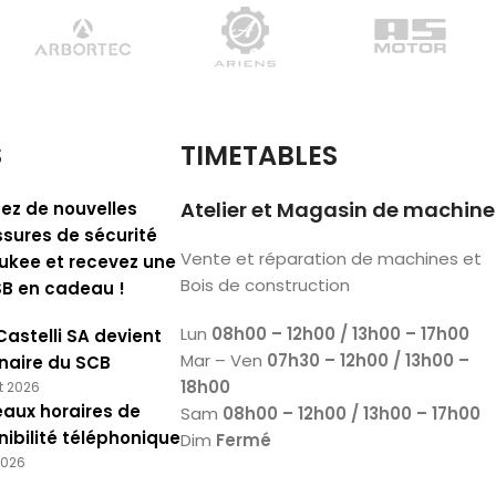
S
TIMETABLES
Atelier et Magasin de machine
ez de nouvelles
sures de sécurité
Vente et réparation de machines et
ukee et recevez une
Bois de construction
SB en cadeau !
Lun
08h00 – 12h00 / 13h00 – 17h00
Castelli SA devient
Mar – Ven
07h30 – 12h00 / 13h00 –
naire du SCB
18h00
et 2026
aux horaires de
Sam
08h00 – 12h00 / 13h00 – 17h00
nibilité téléphonique
Dim
Fermé
2026