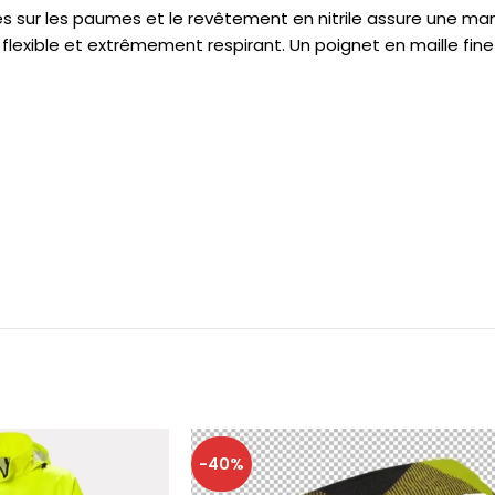
iles sur les paumes et le revêtement en nitrile assure une m
 flexible et extrêmement respirant. Un poignet en maille f
-40%