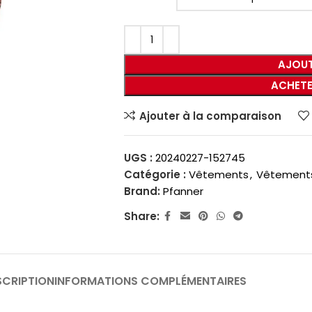
AJOUT
ACHETE
Ajouter à la comparaison
UGS :
20240227-152745
Catégorie :
Vêtements
,
Vêtements 
Brand:
Pfanner
Share:
SCRIPTION
INFORMATIONS COMPLÉMENTAIRES