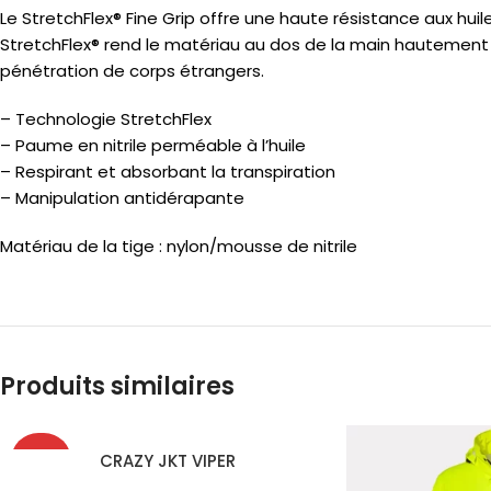
Le StretchFlex® Fine Grip offre une haute résistance aux hu
StretchFlex® rend le matériau au dos de la main hautement
pénétration de corps étrangers.
– Technologie StretchFlex
– Paume en nitrile perméable à l’huile
– Respirant et absorbant la transpiration
– Manipulation antidérapante
Matériau de la tige : nylon/mousse de nitrile
Produits similaires
-40%
CRAZY JKT VIPER