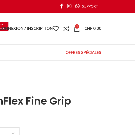
SUPPORT
0
CONNEXION / INSCRIPTION
CHF
0.00
OFFRES SPÉCIALES
Flex Fine Grip