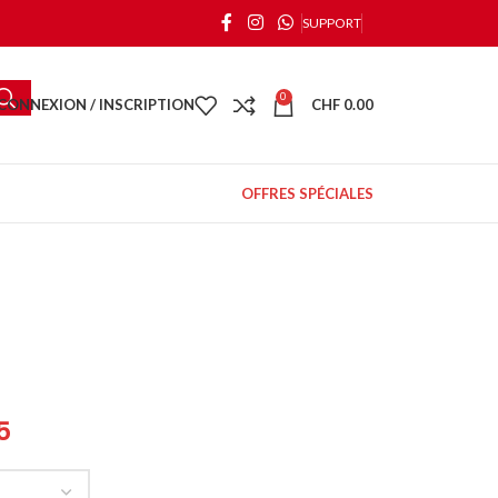
SUPPORT
0
CONNEXION / INSCRIPTION
CHF
0.00
OFFRES SPÉCIALES
5