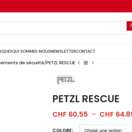
RQUES
QUI SOMMES-NOUS
NEWSLETTER
CONTACT
pements de sécurité
PETZL RESCUE
PETZL RESCUE
CHF
60.55
–
CHF
64.8
COLORE