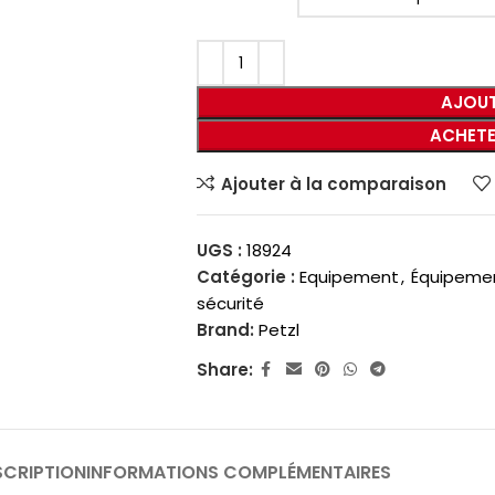
AJOUT
ACHETE
Ajouter à la comparaison
UGS :
18924
Catégorie :
Equipement
,
Équipemen
sécurité
Brand:
Petzl
Share:
SCRIPTION
INFORMATIONS COMPLÉMENTAIRES