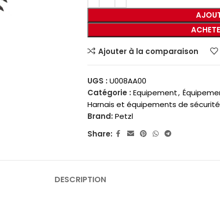
AJOUT
ACHETE
Ajouter à la comparaison
UGS :
U008AA00
Catégorie :
Equipement
,
Équipemen
Harnais et équipements de sécurité
Brand:
Petzl
Share:
DESCRIPTION