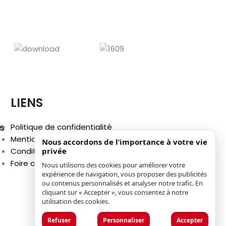
LIENS
s
Politique de confidentialité
Mentions légales
Nous accordons de l’importance à votre vie
Conditions générales d'utilisation
privée
Foire aux questions (FAQ)
Nous utilisons des cookies pour améliorer votre
expérience de navigation, vous proposer des publicités
ou contenus personnalisés et analyser notre trafic. En
cliquant sur « Accepter », vous consentez à notre
utilisation des cookies.
Refuser
Personnaliser
Accepter