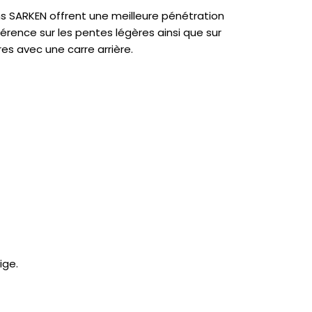
ns SARKEN offrent une meilleure pénétration
hérence sur les pentes légères ainsi que sur
es avec une carre arrière.
ige.