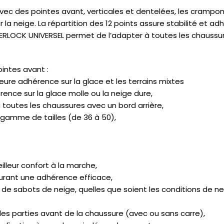
vec des pointes avant, verticales et dentelées, les crampo
la neige. La répartition des 12 points assure stabilité et ad
EVERLOCK UNIVERSEL permet de l’adapter à toutes les chaussur
ointes avant :
eure adhérence sur la glace et les terrains mixtes
rence sur la glace molle ou la neige dure,
 toutes les chaussures avec un bord arrière,
 gamme de tailles (de 36 à 50),
lleur confort à la marche,
surant une adhérence efficace,
e sabots de neige, quelles que soient les conditions de ne
 les parties avant de la chaussure (avec ou sans carre),