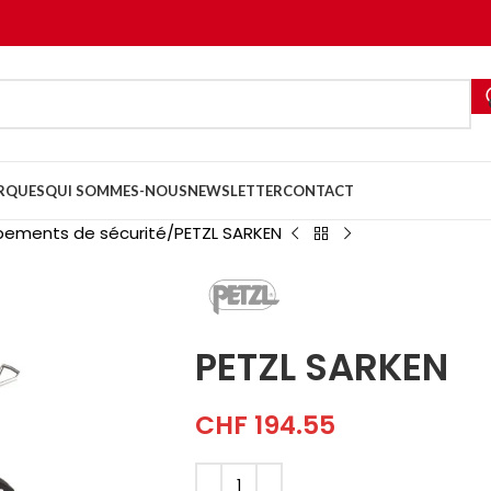
RQUES
QUI SOMMES-NOUS
NEWSLETTER
CONTACT
ipements de sécurité
PETZL SARKEN
PETZL SARKEN
CHF
194.55