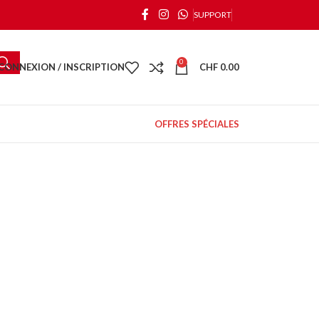
SUPPORT
0
CONNEXION / INSCRIPTION
CHF
0.00
OFFRES SPÉCIALES