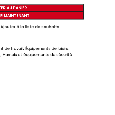
ER AU PANIER
R MAINTENANT
Ajouter à la liste de souhaits
t de travail
,
Équipements de loisirs
,
,
Harnais et équipements de sécurité