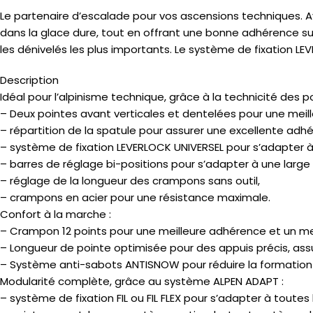
Le partenaire d’escalade pour vos ascensions techniques. A
dans la glace dure, tout en offrant une bonne adhérence sur 
les dénivelés les plus importants. Le système de fixation L
Description
Idéal pour l’alpinisme technique, grâce à la technicité des p
– Deux pointes avant verticales et dentelées pour une meill
– répartition de la spatule pour assurer une excellente adhé
– système de fixation LEVERLOCK UNIVERSEL pour s’adapter à
– barres de réglage bi-positions pour s’adapter à une large
– réglage de la longueur des crampons sans outil,
– crampons en acier pour une résistance maximale.
Confort à la marche :
– Crampon 12 points pour une meilleure adhérence et un mei
– Longueur de pointe optimisée pour des appuis précis, as
– Système anti-sabots ANTISNOW pour réduire la formation d
Modularité complète, grâce au système ALPEN ADAPT :
– système de fixation FIL ou FIL FLEX pour s’adapter à toutes