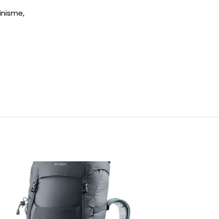
inisme,