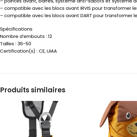
– pointes avant, barres, système anti-sabots et système 
– compatible avec les blocs avant IRVIS pour transformer l
– compatible avec les blocs avant DART pour transformer 
Spécifications
Nombre d’embouts : 12
Tailles : 36-50
Certification(s) : CE, UIAA
Produits similaires