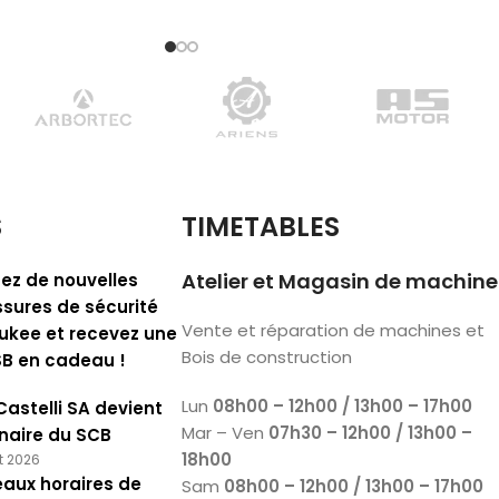
S
TIMETABLES
Atelier et Magasin de machine
ez de nouvelles
sures de sécurité
Vente et réparation de machines et
ukee et recevez une
Bois de construction
SB en cadeau !
Lun
08h00 – 12h00 / 13h00 – 17h00
Castelli SA devient
Mar – Ven
07h30 – 12h00 / 13h00 –
naire du SCB
18h00
et 2026
aux horaires de
Sam
08h00 – 12h00 / 13h00 – 17h00