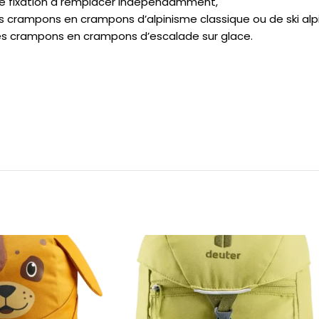
de fixation à remplacer indépendamment,
es crampons en crampons d’alpinisme classique ou de ski alp
les crampons en crampons d’escalade sur glace.