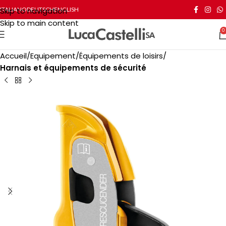
Skip to navigation
ITALIANO
DEUTSCH
ENGLISH
Skip to main content
0
Accueil
Equipement
Équipements de loisirs
Harnais et équipements de sécurité