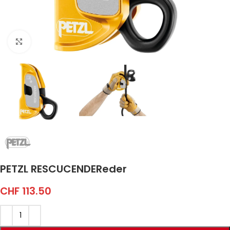
Click to enlarge
PETZL RESCUCENDEReder
CHF
113.50