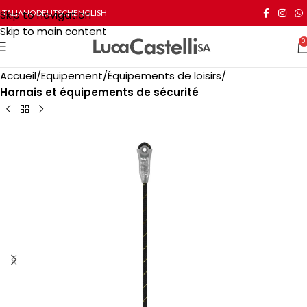
Skip to navigation
ITALIANO
DEUTSCH
ENGLISH
Skip to main content
0
Accueil
Equipement
Équipements de loisirs
Harnais et équipements de sécurité