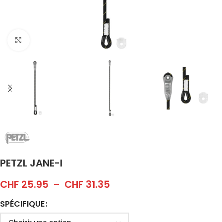
Click to enlarge
PETZL JANE-I
CHF
25.95
–
CHF
31.35
SPÉCIFIQUE