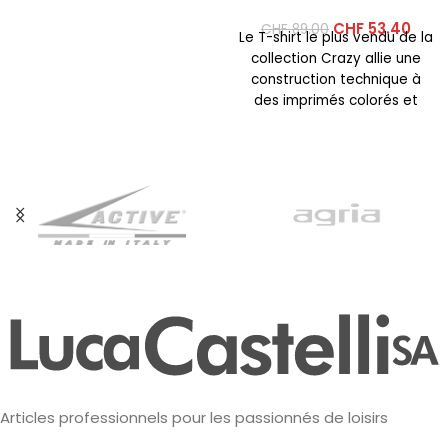
CHF
53.40
CHF
89.00
Le T-shirt le plus vendu de la
collection Crazy allie une
construction technique à
des imprimés colorés et
éclatants. Cette
Articles professionnels pour les passionnés de loisirs