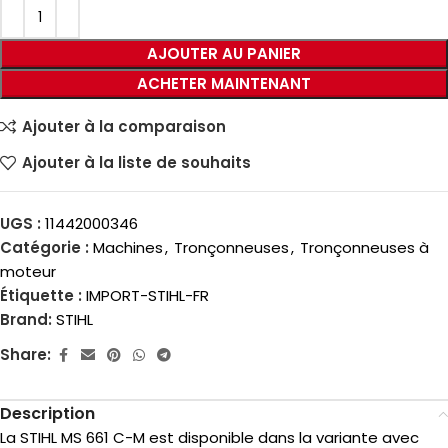
AJOUTER AU PANIER
ACHETER MAINTENANT
Ajouter à la comparaison
Ajouter à la liste de souhaits
UGS :
11442000346
Catégorie :
Machines
,
Tronçonneuses
,
Tronçonneuses à
moteur
Étiquette :
IMPORT-STIHL-FR
Brand:
STIHL
Share:
Description
La STIHL MS 661 C-M est disponible dans la variante avec