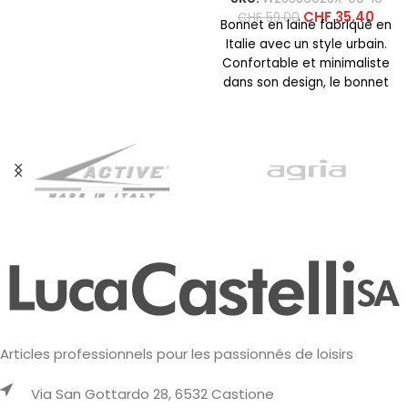
CHF
35.40
CHF
59.00
Bonnet en laine fabriqué en
Italie avec un style urbain.
Confortable et minimaliste
dans son design, le bonnet
Logo est
Articles professionnels pour les passionnés de loisirs
Via San Gottardo 28, 6532 Castione