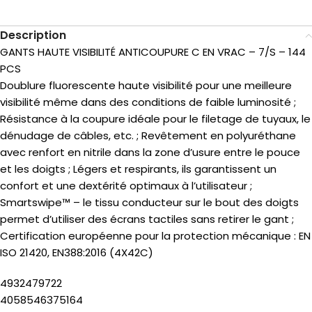
Description
GANTS HAUTE VISIBILITÉ ANTICOUPURE C EN VRAC – 7/S – 144
PCS
Doublure fluorescente haute visibilité pour une meilleure
visibilité même dans des conditions de faible luminosité ;
Résistance à la coupure idéale pour le filetage de tuyaux, le
dénudage de câbles, etc. ; Revêtement en polyuréthane
avec renfort en nitrile dans la zone d’usure entre le pouce
et les doigts ; Légers et respirants, ils garantissent un
confort et une dextérité optimaux à l’utilisateur ;
Smartswipe™ – le tissu conducteur sur le bout des doigts
permet d’utiliser des écrans tactiles sans retirer le gant ;
Certification européenne pour la protection mécanique : EN
ISO 21420, EN388:2016 (4X42C)
4932479722
4058546375164