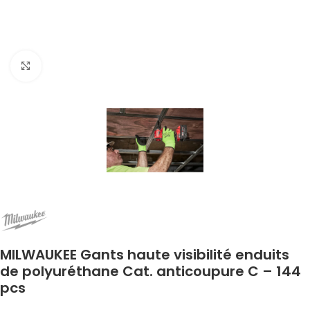
Click to enlarge
MILWAUKEE Gants haute visibilité enduits
de polyuréthane Cat. anticoupure C – 144
pcs