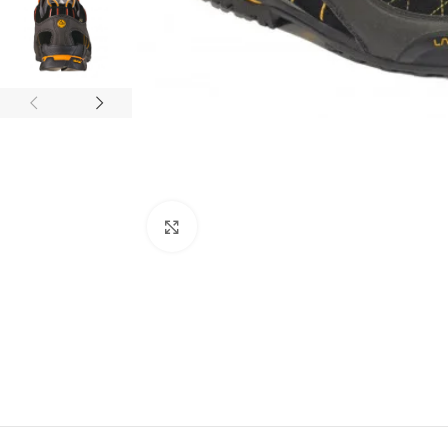
Click to enlarge