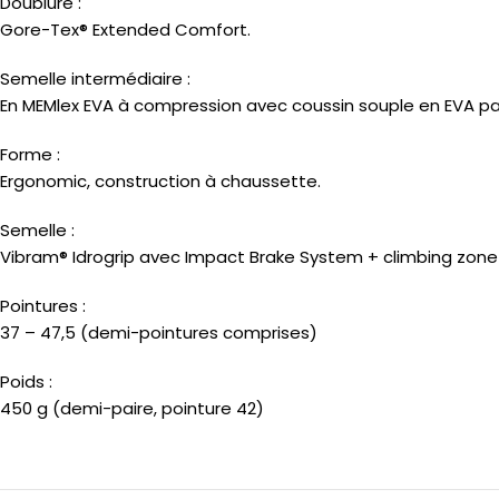
Doublure :
Gore-Tex® Extended Comfort.
Semelle intermédiaire :
En MEMlex EVA à compression avec coussin souple en EVA par i
Forme :
Ergonomic, construction à chaussette.
Semelle :
Vibram® Idrogrip avec Impact Brake System + climbing zone
Pointures :
37 – 47,5 (demi-pointures comprises)
Poids :
450 g (demi-paire, pointure 42)