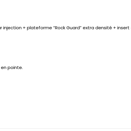
njection + plateforme “Rock Guard” extra densité + insert en
 en pointe.