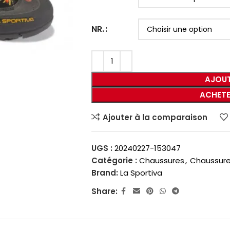
NR.
AJOUT
ACHETE
Ajouter à la comparaison
UGS :
20240227-153047
Catégorie :
Chaussures
,
Chaussures
Brand:
La Sportiva
Share: