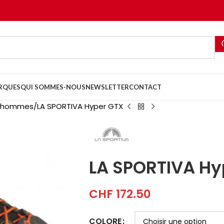
RQUES
QUI SOMMES-NOUS
NEWSLETTER
CONTACT
r hommes
LA SPORTIVA Hyper GTX
LA SPORTIVA Hy
CHF
172.50
COLORE