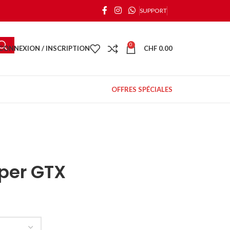
SUPPORT
0
CONNEXION / INSCRIPTION
CHF
0.00
OFFRES SPÉCIALES
per GTX