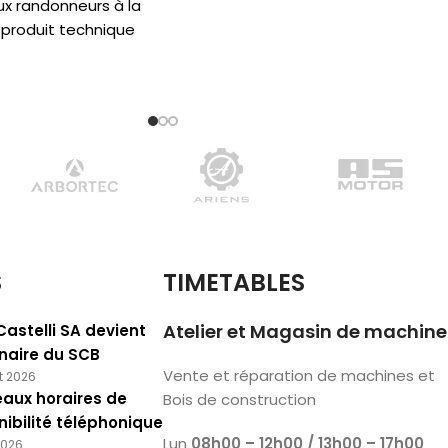
ux randonneurs à la
 produit technique
 approches,
S
TIMETABLES
Atelier et Magasin de machine
Castelli SA devient
naire du SCB
Vente et réparation de machines et
et 2026
aux horaires de
Bois de construction
nibilité téléphonique
Lun
08h00 – 12h00 / 13h00 – 17h00
2026