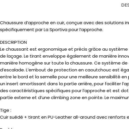
DE
Chaussure d’approche en cuir, conçue avec des solutions in
spécifiquement par La Sportiva pour l’approche.
DESCRIPTION
Le chaussant est ergonomique et précis grâce au système pa
de laçage. Le tirant enveloppe également de manière innovan
manière homogène sur toute la chaussure. Ce système de c
d’escalade. L’embout de protection en caoutchouc est égal
entre le bord et la semelle pour une meilleure sensibilité 
un insert amortissant dans la partie arrière, pour faciliter l’
des caractéristiques spécifiques pour l’approche et est do
partie externe et d’une climbing zone en pointe. Le maximu
Tige :
Cuir suédé + tirant en PU-Leather all-around avec renforts en