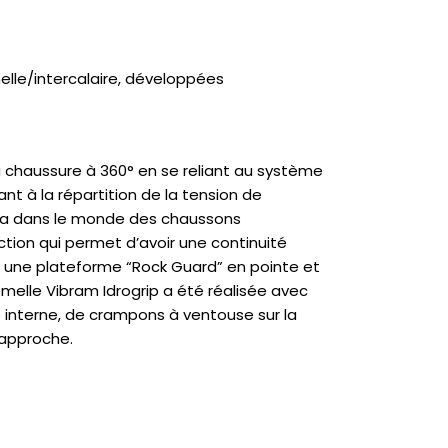
elle/intercalaire, développées
 chaussure à 360° en se reliant au système
t à la répartition de la tension de
iva dans le monde des chaussons
ion qui permet d’avoir une continuité
te une plateforme “Rock Guard” en pointe et
 semelle Vibram Idrogrip a été réalisée avec
e interne, de crampons à ventouse sur la
’approche.